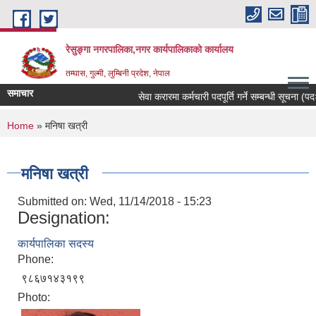
Skip to main content
रेसुङ्गा नगरपालिका,नगर कार्यपालिकाको कार्यालय
तम्घास, गुल्मी, लुम्बिनी प्रदेश, नेपाल
समाचार
सेवा करारमा कर्मचारी पदपूर्ति गर्ने सम्बन्धी सूचना (पदः 
You are here
Home
» मनिषा खत्री
मनिषा खत्री
Submitted on:
Wed, 11/14/2018 - 15:23
Designation:
कार्यपालिका सदस्य
Phone:
९८६७१४३१९९
Photo: