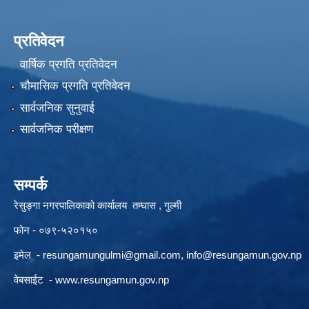
प्रतिवेदन
वार्षिक प्रगति प्रतिवेदन
चौमासिक प्रगति प्रतिवेदन
सार्वजनिक सुनुवाई
सार्वजनिक परीक्षण
सम्पर्क
रेसुङ्गा नगरपालिकाको कार्यालय तम्घास , गुल्मी
फोन - ०७९-५२०१५०
इमेल -
resungamungulmi@gmail.com
,
info@resungamun.gov.np
वेबसाईट -
www.resungamun.gov.np