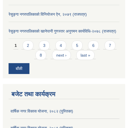
रेसुङ्गा नगरपालिकाको विनियोजन ऐन, २०७९ (राजपत्र)
रेसुङ्गा नगरपालिकाको खानेपानी गुणस्तर अनुगमन कार्यविधि-२०७८ (राजपत्र)
Pages
1
2
3
4
5
6
7
8
next ›
last »
बाँकी
बजेट तथा कार्यक्रम
वार्षिक नगर विकास योजना, २०८२ (पुस्तिका)
वार्षिक नगर विकास योजना, २०८१ (पुस्तिका)