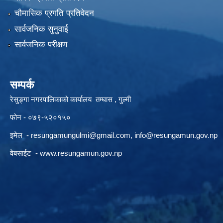
चौमासिक प्रगति प्रतिवेदन
सार्वजनिक सुनुवाई
सार्वजनिक परीक्षण
सम्पर्क
रेसुङ्गा नगरपालिकाको कार्यालय तम्घास , गुल्मी
फोन - ०७९-५२०१५०
इमेल -
resungamungulmi@gmail.com
,
info@resungamun.gov.np
वेबसाईट -
www.resungamun.gov.np