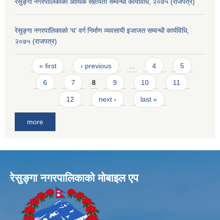
रेसुङ्गा नगरपालिकाको आर्थिक सहायता सम्वन्धी कार्यविधि, २०७५ (राजपत्र)
रेसुङ्गा नगरपालिकाको ‘घ’ वर्ग निर्माण व्यवसायी इजाजत सम्वन्धी कार्यविधि,
२०७५ (राजपत्र)
Pages
« first
‹ previous
…
4
5
6
7
8
9
10
11
12
next ›
last »
more
रेसुङ्गा नगरपालिकाकाे माेबाइल एप