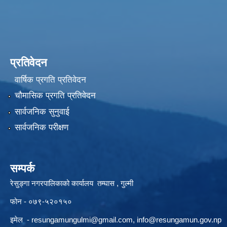
प्रतिवेदन
वार्षिक प्रगति प्रतिवेदन
चौमासिक प्रगति प्रतिवेदन
सार्वजनिक सुनुवाई
सार्वजनिक परीक्षण
सम्पर्क
रेसुङ्गा नगरपालिकाको कार्यालय तम्घास , गुल्मी
फोन - ०७९-५२०१५०
इमेल -
resungamungulmi@gmail.com
,
info@resungamun.gov.np