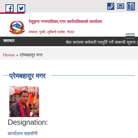
Skip to main content
रेसुङ्गा नगरपालिका,नगर कार्यपालिकाको कार्यालय
तम्घास, गुल्मी, लुम्बिनी प्रदेश, नेपाल
समाचार
सेवा करारमा कर्मचारी पदपूर्ति गर्ने सम्बन्धी सूचना (
You are here
Home
» प्रेमबहादुर मगर
प्रेमबहादुर मगर
Designation:
कार्यालय सहयोगी