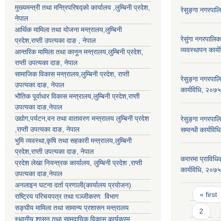
मुख्यमन्त्री तथा मन्त्रिपरिषद्को कार्यालय ,लुम्बिनी प्रदेश,
रेसुङ्गा नगरपा
नेपाल
आर्थिक मामिला तथा योजना मन्त्रालय,
लुम्बिनी
रेसुंगा नगरपाल
प्रदेश
,राप्ती उपत्यका दाङ , नेपाल
व्यवस्थापन कार्
आन्तरिक मामिला तथा कानून मन्त्रालय,
लुम्बिनी प्रदेश
,
राप्ती उपत्यका दाङ
, नेपाल
सामाजिक विकास मन्त्रालय,
लुम्बिनी प्रदेश
,
राप्ती
रेसुङ्गा नगरपाल
उपत्यका दाङ
, नेपाल
कार्यविधि, २०७५
भौतिक पूर्वाधार विकास मन्त्रालय,
लुम्बिनी प्रदेश
,
राप्ती
उपत्यका दाङ
,नेपाल
उद्याेग,पर्यटन,वन तथा वातावरण मन्त्रालय
लुम्बिनी प्रदेश
रेसुङ्गा नगरपालि
,
राप्ती उपत्यका दाङ
, नेपाल
सम्वन्धी कार्यव
भुमि व्यवस्था,कृषि तथा सहकारी मन्त्रालय,
लुम्बिनी
प्रदेश
,
राप्ती उपत्यका दाङ
, नेपाल
करारमा प्राविधिक 
प्रदेश लेखा नियन्त्रक कार्यालय,
लुम्बिनी प्रदेश
,
राप्ती
कार्यविधि, २०७
उपत्यका दाङ
,नेपाल
अनलाइन घटना दर्ता प्रणाली(कार्यालय प्रयोजन)
Pages
« first
राष्ट्रिय परिचयपत्र तथा पञ्जीकरण विभाग
सङ्घीय मामिला तथा सामान्य प्रशासन मन्त्रालय
2
स्थानीय शासन तथा सामुदायिक विकास कार्यक्रम