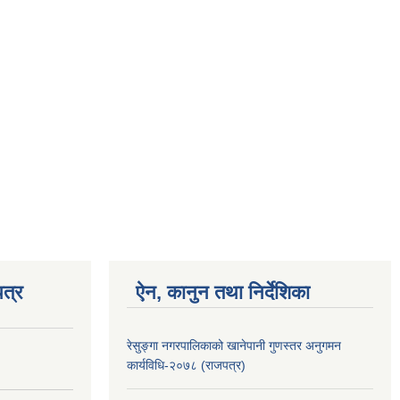
त्र
ऐन, कानुन तथा निर्देशिका
रेसुङ्गा नगरपालिकाको खानेपानी गुणस्तर अनुगमन
कार्यविधि-२०७८ (राजपत्र)