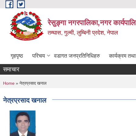
Skip to main content
रेसुङ्गा नगरपालिका,नगर कार्यपाल
तम्घास, गुल्मी, लुम्बिनी प्रदेश, नेपाल
गृहपृष्ठ
परिचय
वडागत जनप्रतिनिधिहरु
कार्यक्रम तथ
समाचार
You are here
Home
» नेत्रप्रसाद खनाल
नेत्रप्रसाद खनाल