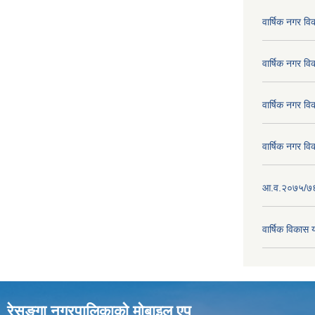
वार्षिक नगर व
वार्षिक नगर व
वार्षिक नगर व
वार्षिक नगर व
आ.व.२०७५/७६ क
वार्षिक विका
रेसुङ्गा नगरपालिकाकाे माेबाइल एप