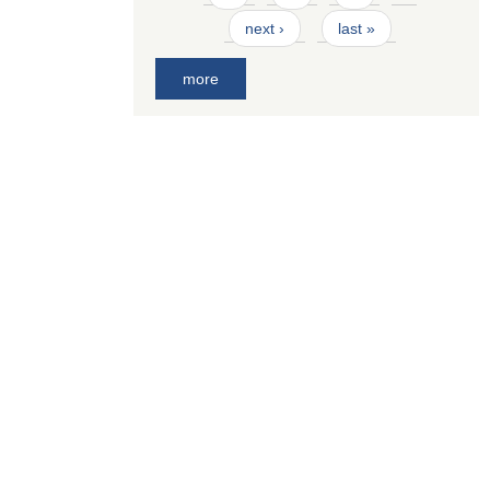
next ›
last »
more