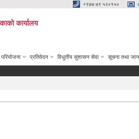
+९७७ ७९ ५२०१५०
िकाको कार्यालय
ा परियोजना
प्रतिवेदन
विधुतीय सुशासन सेवा
सूचना तथा जान