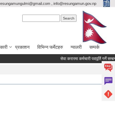
resungamungulmi@gmail.com , info@resungamun.gov.np
Search form
Search
कारी
प्रकाशन
विभिन्न फर्मेटहरु
ग्यालरी
सम्पर्क
सेवा करारमा कर्मचारी पदपूर्ति गर्ने सम्बन्धी