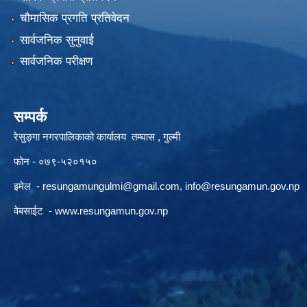
चौमासिक प्रगति प्रतिवेदन
सार्वजनिक सुनुवाई
सार्वजनिक परीक्षण
सम्पर्क
रेसुङ्गा नगरपालिकाको कार्यालय तम्घास , गुल्मी
फोन - ०७९-५२०१५०
इमेल -
resungamungulmi@gmail.com
,
info@resungamun.gov.np
वेबसाईट -
www.resungamun.gov.np