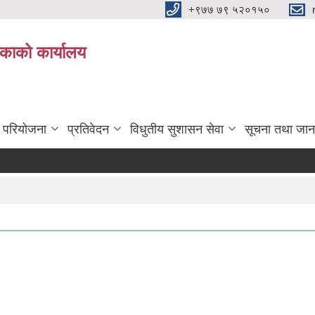
+९७७ ७९ ५२०१५०
िकाको कार्यालय
ा परियोजना
प्रतिवेदन
विधुतीय सुशासन सेवा
सूचना तथा जान