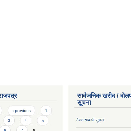
राजपत्र
सार्वजनिक खरीद / बोलप
सूचना
‹ previous
1
ठेक्कासम्बन्धी सूचना
3
4
5
6
7
8