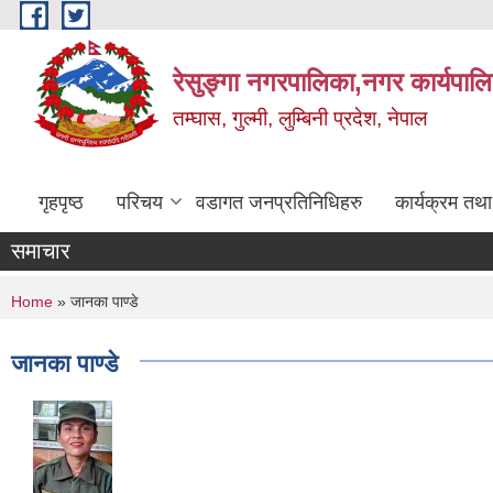
Skip to main content
रेसुङ्गा नगरपालिका,नगर कार्यपाल
तम्घास, गुल्मी, लुम्बिनी प्रदेश, नेपाल
गृहपृष्ठ
परिचय
वडागत जनप्रतिनिधिहरु
कार्यक्रम तथ
समाचार
You are here
Home
» जानका पाण्डे
जानका पाण्डे