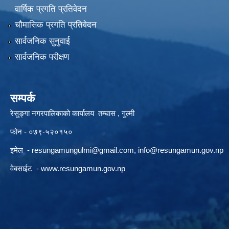
वार्षिक प्रगति प्रतिवेदन
चौमासिक प्रगति प्रतिवेदन
सार्वजनिक सुनुवाई
सार्वजनिक परीक्षण
सम्पर्क
रेसुङ्गा नगरपालिकाको कार्यालय तम्घास , गुल्मी
फोन - ०७९-५२०१५०
इमेल -
resungamungulmi@gmail.com
,
info@resungamun.gov.np
वेबसाईट -
www.resungamun.gov.np