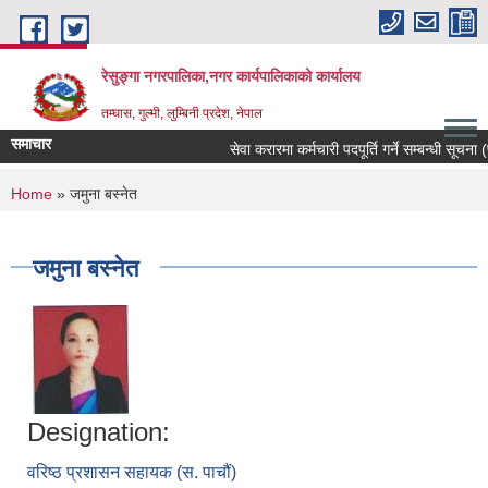
Skip to main content
रेसुङ्गा नगरपालिका,नगर कार्यपालिकाको कार्यालय
तम्घास, गुल्मी, लुम्बिनी प्रदेश, नेपाल
समाचार
सेवा करारमा कर्मचारी पदपूर्ति गर्ने सम्बन्धी सूचना (
You are here
Home
» जमुना बस्नेत
जमुना बस्नेत
Designation:
वरिष्ठ प्रशासन सहायक (स. पाचौं)