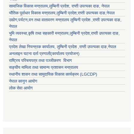
सामाजिक विकास मन्त्रालय,
लुम्बिनी प्रदेश
,
राप्ती उपत्यका दाङ
, नेपाल
भौतिक पूर्वाधार विकास मन्त्रालय,
लुम्बिनी प्रदेश
,
राप्ती उपत्यका दाङ
,नेपाल
उद्याेग,पर्यटन,वन तथा वातावरण मन्त्रालय
लुम्बिनी प्रदेश
,
राप्ती उपत्यका दाङ
,
नेपाल
भुमि व्यवस्था,कृषि तथा सहकारी मन्त्रालय,
लुम्बिनी प्रदेश
,
राप्ती उपत्यका दाङ
,
नेपाल
प्रदेश लेखा नियन्त्रक कार्यालय,
लुम्बिनी प्रदेश
,
राप्ती उपत्यका दाङ
,नेपाल
अनलाइन घटना दर्ता प्रणाली(कार्यालय प्रयोजन)
राष्ट्रिय परिचयपत्र तथा पञ्जीकरण विभाग
सङ्घीय मामिला तथा सामान्य प्रशासन मन्त्रालय
स्थानीय शासन तथा सामुदायिक विकास कार्यक्रम (LGCDP)
नेपाल कानुन आयोग
लोक सेवा आयोग