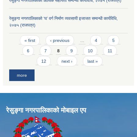
रेसुङ्गा नगरपालिकाको आर्थिक सहायता सम्वन्धी कार्यविधि, २०७५ (राजपत्र)
रेसुङ्गा नगरपालिकाको ‘घ’ वर्ग निर्माण व्यवसायी इजाजत सम्वन्धी कार्यविधि,
२०७५ (राजपत्र)
Pages
« first
‹ previous
…
4
5
6
7
8
9
10
11
12
next ›
last »
more
रेसुङ्गा नगरपालिकाकाे माेबाइल एप