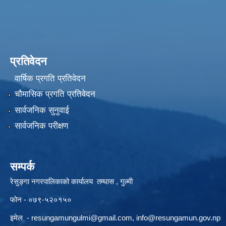
प्रतिवेदन
वार्षिक प्रगति प्रतिवेदन
चौमासिक प्रगति प्रतिवेदन
सार्वजनिक सुनुवाई
सार्वजनिक परीक्षण
सम्पर्क
रेसुङ्गा नगरपालिकाको कार्यालय तम्घास , गुल्मी
फोन - ०७९-५२०१५०
इमेल -
resungamungulmi@gmail.com
,
info@resungamun.gov.np