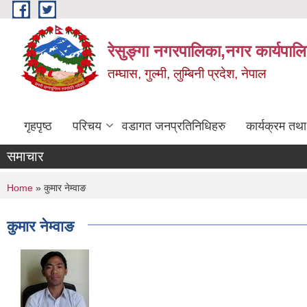
Skip to main content
रेसुङ्गा नगरपालिका,नगर कार्यपाल
तम्घास, गुल्मी, लुम्बिनी प्रदेश, नेपाल
गृहपृष्ठ
परिचय
वडागत जनप्रतिनिधिहरु
कार्यक्रम तथ
समाचार
You are here
Home
» कुमार नेम्वाङ
कुमार नेम्वाङ