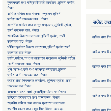
मुख्यमन्त्री तथा मन्त्रिपरिषद्को कार्यालय ,लुम्बिनी प्रदेश,
नेपाल
आर्थिक मामिला तथा योजना मन्त्रालय,
लुम्बिनी
प्रदेश
,राप्ती उपत्यका दाङ , नेपाल
बजेट तथा
आन्तरिक मामिला तथा कानून मन्त्रालय,
लुम्बिनी प्रदेश
,
राप्ती उपत्यका दाङ
, नेपाल
सामाजिक विकास मन्त्रालय,
लुम्बिनी प्रदेश
,
राप्ती
वार्षिक नगर व
उपत्यका दाङ
, नेपाल
भौतिक पूर्वाधार विकास मन्त्रालय,
लुम्बिनी प्रदेश
,
राप्ती
वार्षिक नगर व
उपत्यका दाङ
,नेपाल
उद्याेग,पर्यटन,वन तथा वातावरण मन्त्रालय
लुम्बिनी प्रदेश
,
राप्ती उपत्यका दाङ
, नेपाल
वार्षिक नगर व
भुमि व्यवस्था,कृषि तथा सहकारी मन्त्रालय,
लुम्बिनी
प्रदेश
,
राप्ती उपत्यका दाङ
, नेपाल
प्रदेश लेखा नियन्त्रक कार्यालय,
लुम्बिनी प्रदेश
,
राप्ती
वार्षिक नगर व
उपत्यका दाङ
,नेपाल
अनलाइन घटना दर्ता प्रणाली(कार्यालय प्रयोजन)
वार्षिक नगर व
राष्ट्रिय परिचयपत्र तथा पञ्जीकरण विभाग
सङ्घीय मामिला तथा सामान्य प्रशासन मन्त्रालय
स्थानीय शासन तथा सामुदायिक विकास कार्यक्रम
वार्षिक नगर व