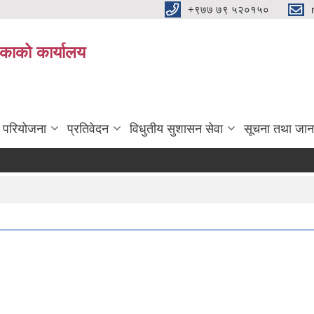
+९७७ ७९ ५२०१५०
िकाको कार्यालय
ा परियोजना
प्रतिवेदन
विधुतीय सुशासन सेवा
सूचना तथा जान