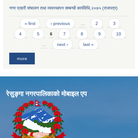
नगर प्रहरी संचालन तथा व्यवस्थापन सम्बन्धी कार्यविधि,२०७५ (राजपत्र)
Pages
« first
‹ previous
…
2
3
4
5
6
7
8
9
10
…
next ›
last »
more
रेसुङ्गा नगरपालिकाकाे माेबाइल एप