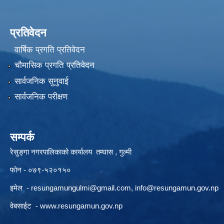
प्रतिवेदन
वार्षिक प्रगति प्रतिवेदन
चौमासिक प्रगति प्रतिवेदन
सार्वजनिक सुनुवाई
सार्वजनिक परीक्षण
सम्पर्क
रेसुङ्गा नगरपालिकाको कार्यालय तम्घास , गुल्मी
फोन - ०७९-५२०१५०
इमेल -
resungamungulmi@gmail.com
,
info@resungamun.gov.np
वेबसाईट -
www.resungamun.gov.np