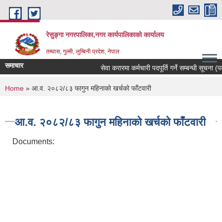
Skip to main content
रेसुङ्गा नगरपालिका,नगर कार्यपालिकाको कार्यालय
तम्घास, गुल्मी, लुम्बिनी प्रदेश, नेपाल
समाचार
सेवा करारमा कर्मचारी पदपूर्ति गर्ने सम्बन्धी सूचना (पद
You are here
Home
» आ.व. २०८२/८३ फागुन महिनाको खर्चको फाँटवारी
आ.व. २०८२/८३ फागुन महिनाको खर्चको फाँटवारी
Documents: