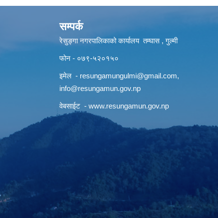
सम्पर्क
रेसुङ्गा नगरपालिकाको कार्यालय तम्घास , गुल्मी
फोन - ०७९-५२०१५०
इमेल -
resungamungulmi@gmail.com
,
info@resungamun.gov.np
वेबसाईट -
www.resungamun.gov.np