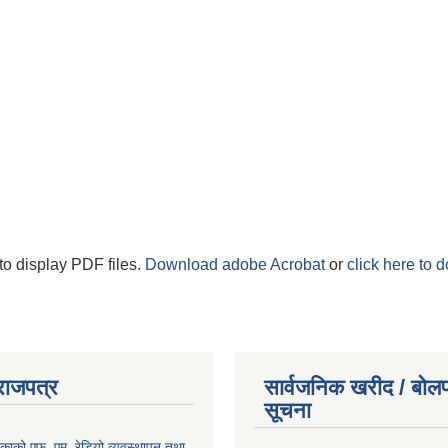
to display PDF files.
Download adobe Acrobat
or
click here to 
राजपत्र
सार्वजनिक खरीद / बोलप
सूचना
िकाको एफ. एम. रेडियो व्यवस्थापन तथा