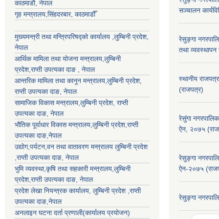
काठमाडौ, नेपाल
सञ्चालन कार्यव
गृह मन्त्रालय,सिंहदरबार, काठमाडौँ
मुख्यमन्त्री तथा मन्त्रिपरिषद्को कार्यालय ,लुम्बिनी प्रदेश,
रेसुङ्गा नगरपा
नेपाल
तथा व्यवस्थापन 
आर्थिक मामिला तथा योजना मन्त्रालय,
लुम्बिनी
प्रदेश
,राप्ती उपत्यका दाङ , नेपाल
स्थानीय राजपत्र
आन्तरिक मामिला तथा कानून मन्त्रालय,
लुम्बिनी प्रदेश
,
(राजपत्र)
राप्ती उपत्यका दाङ
, नेपाल
सामाजिक विकास मन्त्रालय,
लुम्बिनी प्रदेश
,
राप्ती
उपत्यका दाङ
, नेपाल
रेसुंगा नगरपालिक
भौतिक पूर्वाधार विकास मन्त्रालय,
लुम्बिनी प्रदेश
,
राप्ती
ऐन, २०७५ (राज
उपत्यका दाङ
,नेपाल
उद्याेग,पर्यटन,वन तथा वातावरण मन्त्रालय
लुम्बिनी प्रदेश
,
राप्ती उपत्यका दाङ
, नेपाल
रेसुङ्गा नगरपा
भुमि व्यवस्था,कृषि तथा सहकारी मन्त्रालय,
लुम्बिनी
ऐन-२०७५ (राजप
प्रदेश
,
राप्ती उपत्यका दाङ
, नेपाल
प्रदेश लेखा नियन्त्रक कार्यालय,
लुम्बिनी प्रदेश
,
राप्ती
रेसुङ्गा नगरपा
उपत्यका दाङ
,नेपाल
अनलाइन घटना दर्ता प्रणाली(कार्यालय प्रयोजन)