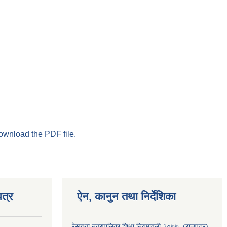
download the PDF file.
त्र
ऐन, कानुन तथा निर्देशिका
रेसुङ्गा नगरपालिका शिक्षा नियमावली २०७७, (राजपत्र)