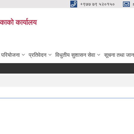
+९७७ ७९ ५२०१५०
िकाको कार्यालय
ा परियोजना
प्रतिवेदन
विधुतीय सुशासन सेवा
सूचना तथा जान