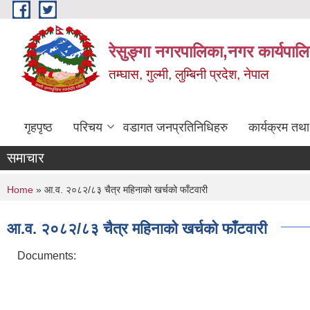
Skip to main content
रेसुङ्गा नगरपालिका,नगर कार्यपाल
तम्घास, गुल्मी, लुम्बिनी प्रदेश, नेपाल
गृहपृष्ठ
परिचय
वडागत जनप्रतिनिधिहरु
कार्यक्रम तथ
समाचार
You are here
Home
» आ.व. २०८२/८३ चैत्र महिनाको खर्चको फाँटवारी
आ.व. २०८२/८३ चैत्र महिनाको खर्चको फाँटवारी
Documents: