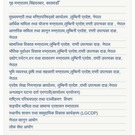
गृह मन्त्रालय,सिंहदरबार, काठमाडौँ
मुख्यमन्त्री तथा मन्त्रिपरिषद्को कार्यालय ,लुम्बिनी प्रदेश, नेपाल
आर्थिक मामिला तथा योजना मन्त्रालय,
लुम्बिनी प्रदेश
,राप्ती उपत्यका दाङ , नेपाल
आन्तरिक मामिला तथा कानून मन्त्रालय,
लुम्बिनी प्रदेश
,
राप्ती उपत्यका दाङ
,
नेपाल
सामाजिक विकास मन्त्रालय,
लुम्बिनी प्रदेश
,
राप्ती उपत्यका दाङ
, नेपाल
भौतिक पूर्वाधार विकास मन्त्रालय,
लुम्बिनी प्रदेश
,
राप्ती उपत्यका दाङ
,नेपाल
उद्याेग,पर्यटन,वन तथा वातावरण मन्त्रालय
लुम्बिनी प्रदेश
,
राप्ती उपत्यका दाङ
,
नेपाल
भुमि व्यवस्था,कृषि तथा सहकारी मन्त्रालय,
लुम्बिनी प्रदेश
,
राप्ती उपत्यका दाङ
,
नेपाल
प्रदेश लेखा नियन्त्रक कार्यालय,
लुम्बिनी प्रदेश
,
राप्ती उपत्यका दाङ
,नेपाल
अनलाइन घटना दर्ता प्रणाली(कार्यालय प्रयोजन)
राष्ट्रिय परिचयपत्र तथा पञ्जीकरण विभाग
सङ्घीय मामिला तथा सामान्य प्रशासन मन्त्रालय
स्थानीय शासन तथा सामुदायिक विकास कार्यक्रम (LGCDP)
नेपाल कानुन आयोग
लोक सेवा आयोग