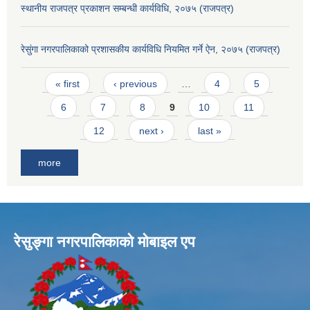
स्थानीय राजपत्र प्रकाशन सम्बन्धी कार्यविधि, २०७५ (राजपत्र)
रेसुंगा नगरपालिकाको प्रशासकीय कार्यविधि नियमित गर्ने ऐन, २०७५ (राजपत्र)
Pages
« first
‹ previous
…
4
5
6
7
8
9
10
11
12
next ›
last »
more
रेसुङ्गा नगरपालिकाकाे माेबाइल एप