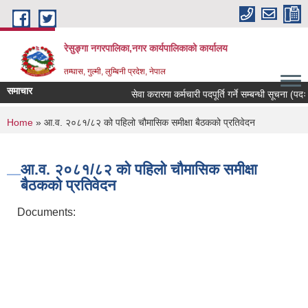
Skip to main content
रेसुङ्गा नगरपालिका,नगर कार्यपालिकाको कार्यालय
तम्घास, गुल्मी, लुम्बिनी प्रदेश, नेपाल
समाचार
सेवा करारमा कर्मचारी पदपूर्ति गर्ने सम्बन्धी सूचना (पदः र
You are here
Home
» आ.व. २०८१/८२ को पहिलो चौमासिक समीक्षा बैठकको प्रतिवेदन
आ.व. २०८१/८२ को पहिलो चौमासिक समीक्षा
बैठकको प्रतिवेदन
Documents: