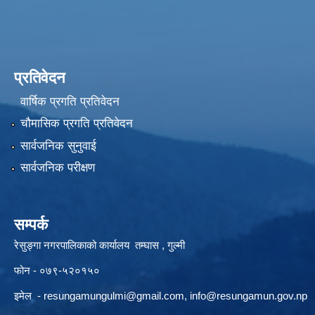
प्रतिवेदन
वार्षिक प्रगति प्रतिवेदन
चौमासिक प्रगति प्रतिवेदन
सार्वजनिक सुनुवाई
सार्वजनिक परीक्षण
सम्पर्क
रेसुङ्गा नगरपालिकाको कार्यालय तम्घास , गुल्मी
फोन - ०७९-५२०१५०
इमेल -
resungamungulmi@gmail.com
,
info@resungamun.gov.np