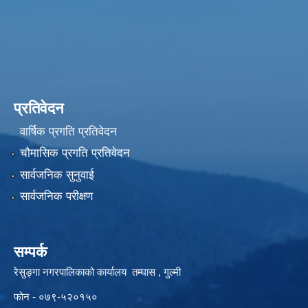
प्रतिवेदन
वार्षिक प्रगति प्रतिवेदन
चौमासिक प्रगति प्रतिवेदन
सार्वजनिक सुनुवाई
सार्वजनिक परीक्षण
सम्पर्क
रेसुङ्गा नगरपालिकाको कार्यालय तम्घास , गुल्मी
फोन - ०७९-५२०१५०