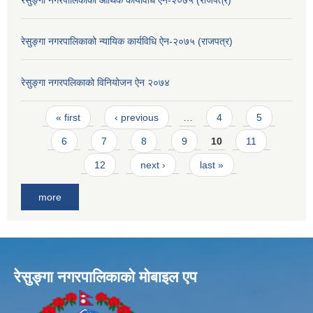
रेसुङ्गा नगरपालिकाको न्यायिक कार्यविधि ऐन-२०७५ (राजपत्र)
रेसुङ्गा नगरपलिकाको विनियोजन ऐन २०७४
Pages
« first
‹ previous
…
4
5
6
7
8
9
10
11
12
next ›
last »
more
रेसुङ्गा नगरपालिकाकाे माेबाइल एप