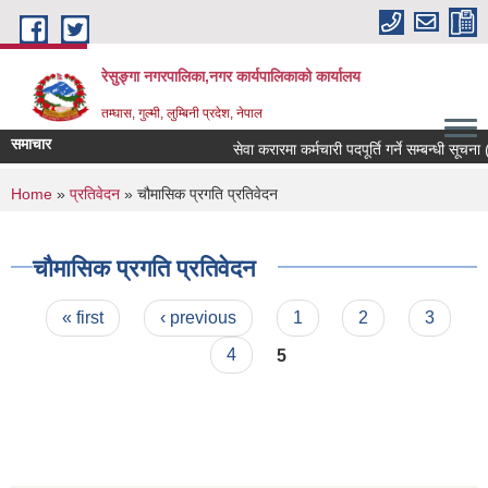
Skip to main content
रेसुङ्गा नगरपालिका,नगर कार्यपालिकाको कार्यालय
तम्घास, गुल्मी, लुम्बिनी प्रदेश, नेपाल
समाचार
सेवा करारमा कर्मचारी पदपूर्ति गर्ने सम्बन्धी सूचना (
You are here
Home
»
प्रतिवेदन
» चौमासिक प्रगति प्रतिवेदन
चौमासिक प्रगति प्रतिवेदन
Pages
« first
‹ previous
1
2
3
4
5