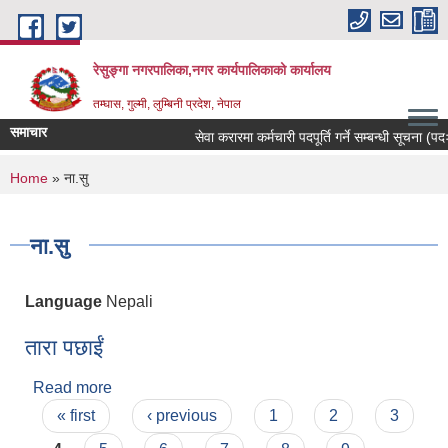
Skip to main content
रेसुङ्गा नगरपालिका,नगर कार्यपालिकाको कार्यालय
तम्घास, गुल्मी, लुम्बिनी प्रदेश, नेपाल
समाचार
सेवा करारमा कर्मचारी पदपूर्ति गर्ने सम्बन्धी सूचना (पदः 
You are here
Home
» ना.सु
ना.सु
Language
Nepali
तारा पछाईं
Read more
about तारा पछाईं
Pages
« first
‹ previous
1
2
3