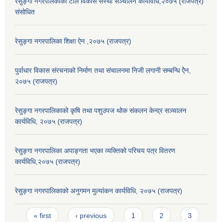
रेसुङ्गा नगरपालकाको टोल विकास संस्था सञ्चालन कार्यविधि,२०७५ (राजपत्र)
संसोधित
रेसुङ्गा नगरपालिका शिक्षा ऐन ,२०७५ (राजपत्र)
पुर्वाधार विकास संरचनाको निर्माण तथा स‌ंचालनमा निजी लगानी सम्बन्धि ऐेन,
२०७५ (राजपत्र)
रेसुङ्गा नगरपालिकाको कृषि तथा पशुउपज थोक संकलन केन्द्र सञ्चालन
कार्यविधि, २०७५ (राजपत्र)
रेसुङ्गा नगरपालिका अपाङ्गता भएका व्यक्तिको परिचय पत्र वितरण
कार्यविधि,२०७५ (राजपत्र)
रेसुङ्गा नगरपालिकाको अनुगमन मुल्यांकन कार्यविधि, २०७५ (राजपत्र)
Pages
« first
‹ previous
1
2
3