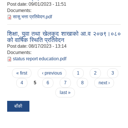
Post date:
09/01/2023 - 11:51
Documents:
सासु भत्ता प्रतिवेदन.pdf
शिक्षा, युवा तथा खेलकुद शाखाको आ.व २०७९।०८०
को वार्षिक स्थिति प्रतिवेदन
Post date:
08/17/2023 - 13:14
Documents:
status report education.pdf
Pages
« first
‹ previous
1
2
3
4
5
6
7
8
next ›
last »
बाँकी