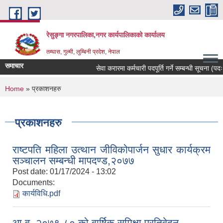
Skip to main content
रेसुङ्गा नगरपालिका,नगर कार्यपालिकाको कार्यालय
तम्घास, गुल्मी, लुम्बिनी प्रदेश, नेपाल
समाचार
सेवा करारमा कर्मचारी पदपूर्ति गर्ने सम्बन्धी सूचना (पदः र
You are here
Home
» प्रकाशनहरु
प्रकाशनहरु
राष्टपति महिला उत्थान जीविकोपार्जन सुधार कार्यक्रम
सञ्चालन सम्बन्धी मापदण्ड,२०७७
Post date:
01/17/2024 - 13:02
Documents:
कार्यविधि.pdf
आ.व. २०७९-८० को वार्षिक समिक्षा प्रतिवेदन