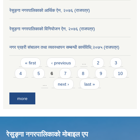
रेसुङ्गा नगरपालिकाको आर्थिक ऐन, २०७६ (राजपत्र)
रेसुङ्गा नगरपालिकाको विनियोजन ऐन, २०७६ (राजपत्र)
नगर प्रहरी संचालन तथा व्यवस्थापन सम्बन्धी कार्यविधि,२०७५ (राजपत्र)
Pages
« first
‹ previous
…
2
3
4
5
6
7
8
9
10
…
next ›
last »
more
रेसुङ्गा नगरपालिकाकाे माेबाइल एप