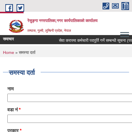
Skip to main content
रेसुङ्गा नगरपालिका,नगर कार्यपालिकाको कार्यालय
तम्घास, गुल्मी, लुम्बिनी प्रदेश, नेपाल
समाचार
सेवा करारमा कर्मचारी पदपूर्ति गर्ने सम्बन्धी सूचना (पदः
You are here
Home
» समस्या दर्ता
समस्या दर्ता
नाम
वडा नं
*
प्रकार
*