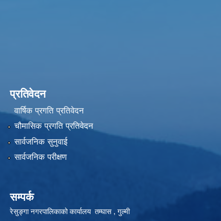
प्रतिवेदन
वार्षिक प्रगति प्रतिवेदन
चौमासिक प्रगति प्रतिवेदन
सार्वजनिक सुनुवाई
सार्वजनिक परीक्षण
सम्पर्क
रेसुङ्गा नगरपालिकाको कार्यालय तम्घास , गुल्मी