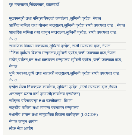
गृह मन्त्रालय,सिंहदरबार, काठमाडौँ
मुख्यमन्त्री तथा मन्त्रिपरिषद्को कार्यालय ,लुम्बिनी प्रदेश, नेपाल
आर्थिक मामिला तथा योजना मन्त्रालय,
लुम्बिनी प्रदेश
,राप्ती उपत्यका दाङ , नेपाल
आन्तरिक मामिला तथा कानून मन्त्रालय,
लुम्बिनी प्रदेश
,
राप्ती उपत्यका दाङ
,
नेपाल
सामाजिक विकास मन्त्रालय,
लुम्बिनी प्रदेश
,
राप्ती उपत्यका दाङ
, नेपाल
भौतिक पूर्वाधार विकास मन्त्रालय,
लुम्बिनी प्रदेश
,
राप्ती उपत्यका दाङ
,नेपाल
उद्याेग,पर्यटन,वन तथा वातावरण मन्त्रालय
लुम्बिनी प्रदेश
,
राप्ती उपत्यका दाङ
,
नेपाल
भुमि व्यवस्था,कृषि तथा सहकारी मन्त्रालय,
लुम्बिनी प्रदेश
,
राप्ती उपत्यका दाङ
,
नेपाल
प्रदेश लेखा नियन्त्रक कार्यालय,
लुम्बिनी प्रदेश
,
राप्ती उपत्यका दाङ
,नेपाल
अनलाइन घटना दर्ता प्रणाली(कार्यालय प्रयोजन)
राष्ट्रिय परिचयपत्र तथा पञ्जीकरण विभाग
सङ्घीय मामिला तथा सामान्य प्रशासन मन्त्रालय
स्थानीय शासन तथा सामुदायिक विकास कार्यक्रम (LGCDP)
नेपाल कानुन आयोग
लोक सेवा आयोग