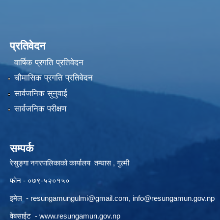
प्रतिवेदन
वार्षिक प्रगति प्रतिवेदन
चौमासिक प्रगति प्रतिवेदन
सार्वजनिक सुनुवाई
सार्वजनिक परीक्षण
सम्पर्क
रेसुङ्गा नगरपालिकाको कार्यालय तम्घास , गुल्मी
फोन - ०७९-५२०१५०
इमेल -
resungamungulmi@gmail.com
,
info@resungamun.gov.np
वेबसाईट -
www.resungamun.gov.np