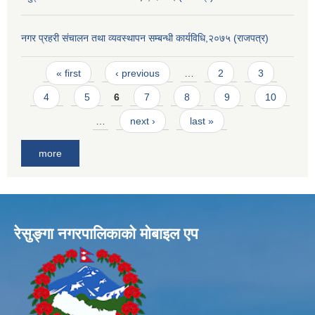
नगर प्रहरी संचालन तथा व्यवस्थापन सम्बन्धी कार्यविधि,२०७५ (राजपत्र)
Pages
« first
‹ previous
…
2
3
4
5
6
7
8
9
10
…
next ›
last »
more
रेसुङ्गा नगरपालिकाकाे माेबाइल एप