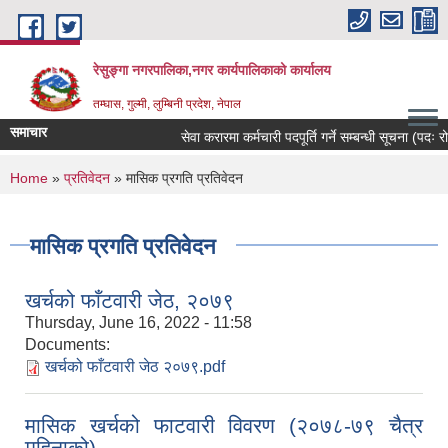
Skip to main content
रेसुङ्गा नगरपालिका,नगर कार्यपालिकाको कार्यालय
तम्घास, गुल्मी, लुम्बिनी प्रदेश, नेपाल
समाचार
सेवा करारमा कर्मचारी पदपूर्ति गर्ने सम्बन्धी सूचना (पदः रोज
You are here
Home
»
प्रतिवेदन
» मासिक प्रगति प्रतिवेदन
मासिक प्रगति प्रतिवेदन
खर्चको फाँटवारी जेठ, २०७९
Thursday, June 16, 2022 - 11:58
Documents:
खर्चको फाँटवारी जेठ २०७९.pdf
मासिक खर्चको फाटवारी विवरण (२०७८-७९ चैत्र
महिनाको)