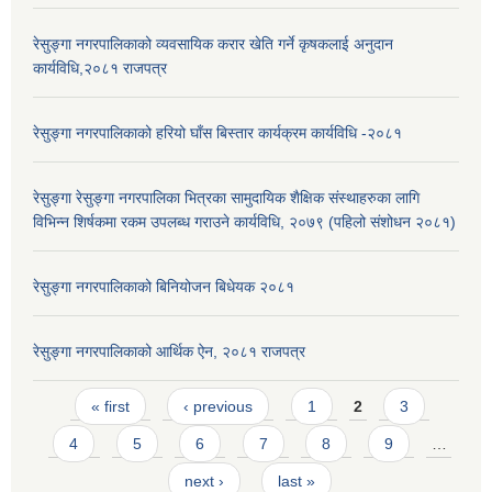
रेसुङ्गा नगरपालिकाको व्यवसायिक करार खेति गर्ने कृषकलाई अनुदान
कार्यविधि,२०८१ राजपत्र
रेसुङ्गा नगरपालिकाको हरियो घाँस बिस्तार कार्यक्रम कार्यविधि -२०८१
रेसुङ्गा रेसुङ्गा नगरपालिका भित्रका सामुदायिक शैक्षिक संस्थाहरुका लागि
विभिन्न शिर्षकमा रकम उपलब्ध गराउने कार्यविधि, २०७९ (पहिलो संशोधन २०८१)
रेसुङ्गा नगरपालिकाको बिनियोजन बिधेयक २०८१
रेसुङ्गा नगरपालिकाको आर्थिक ऐन, २०८१ राजपत्र
Pages
« first
‹ previous
1
2
3
4
5
6
7
8
9
…
next ›
last »