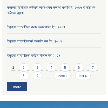
करारमा प्राविधिक कर्मचारी व्यवस्थापन सम्बन्धी कार्यविधि, २०७५ मा संशोधन
गरिएको सूचना
रेसुङ्गा नगरपालिका बजार व्यवस्थापन ऐन, २०८१
रेसुङ्गा नगरपालिकाको स्थानीय वन ऐन, २०८१
रेसुङ्गा नगरपालिका पर्यटन विकास ऐन,२०८१
Pages
1
2
3
4
5
6
7
8
9
…
next ›
last »
more