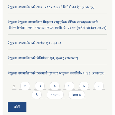
रेसु्ङ्गा नगरपालिकाको आ.व. २०८२/८३ को विनियोजन ऐन (राजपत्र)
रेसुङ्गा रेसुङ्गा नगरपालिका भित्रका सामुदायिक शैक्षिक संस्थाहरुका लागि
विभिन्न शिर्षकमा रकम उपलब्ध गराउने कार्यविधि, २०७९ (पहिलो संशोधन २०८१)
रेसुङ्गा नगरपालिकाको आर्थिक ऐन - २०८०
रेसुङ्गा नगरपालिकाको विनियोजन ऐन, २०७९ (राजपत्र)
रेसुङ्गा नगरपालिकाको खानेपानी गुणस्तर अनुगमन कार्यविधि-२०७८ (राजपत्र)
Pages
1
2
3
4
5
6
7
8
next ›
last »
बाँकी