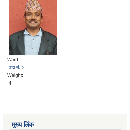
Ward:
वडा नं. २
Weight:
4
मुख्य लिंक