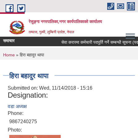
Skip to main content
रेसुङ्गा नगरपालिका,नगर कार्यपालिकाको कार्यालय
तम्घास, गुल्मी, लुम्बिनी प्रदेश, नेपाल
समाचार
सेवा करारमा कर्मचारी पदपूर्ति गर्ने सम्बन्धी सूचना (पदः
You are here
Home
» हिरा बहादुर थापा
हिरा बहादुर थापा
Submitted on:
Wed, 11/14/2018 - 15:16
Designation:
वडा अध्यक्ष
Phone:
9867240275
Photo: