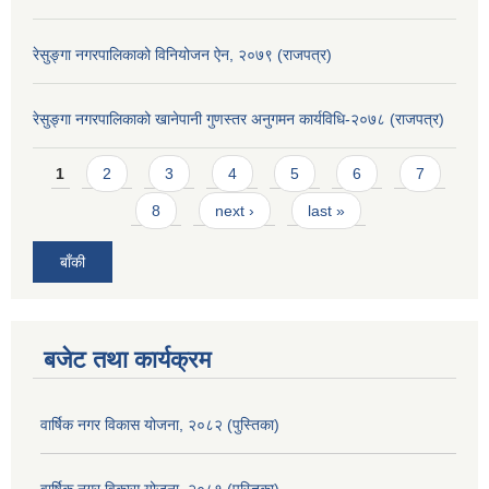
रेसुङ्गा नगरपालिकाको विनियोजन ऐन, २०७९ (राजपत्र)
रेसुङ्गा नगरपालिकाको खानेपानी गुणस्तर अनुगमन कार्यविधि-२०७८ (राजपत्र)
Pages
1
2
3
4
5
6
7
8
next ›
last »
बाँकी
बजेट तथा कार्यक्रम
वार्षिक नगर विकास योजना, २०८२ (पुस्तिका)
वार्षिक नगर विकास योजना, २०८१ (पुस्तिका)