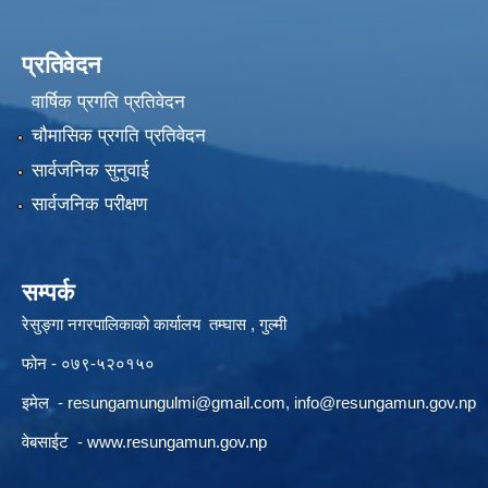
प्रतिवेदन
वार्षिक प्रगति प्रतिवेदन
चौमासिक प्रगति प्रतिवेदन
सार्वजनिक सुनुवाई
सार्वजनिक परीक्षण
सम्पर्क
रेसुङ्गा नगरपालिकाको कार्यालय तम्घास , गुल्मी
फोन - ०७९-५२०१५०
इमेल -
resungamungulmi@gmail.com
,
info@resungamun.gov.np
वेबसाईट -
www.resungamun.gov.np