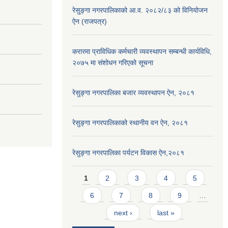
रेसु्ङ्गा नगरपालिकाको आ.व. २०८२/८३ को विनियोजन
ऐन (राजपत्र)
करारमा प्राविधिक कर्मचारी व्यवस्थापन सम्बन्धी कार्यविधि,
२०७५ मा संशोधन गरिएको सूचना
रेसुङ्गा नगरपालिका बजार व्यवस्थापन ऐन, २०८१
रेसुङ्गा नगरपालिकाको स्थानीय वन ऐन, २०८१
रेसुङ्गा नगरपालिका पर्यटन विकास ऐन,२०८१
Pages
1
2
3
4
5
6
7
8
9
…
next ›
last »