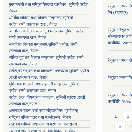
मुख्यमन्त्री तथा मन्त्रिपरिषद्को कार्यालय ,लुम्बिनी प्रदेश,
रेसु्ङ्गा नगरप
नेपाल
ऐन (राजपत्र)
आर्थिक मामिला तथा योजना मन्त्रालय,
लुम्बिनी
प्रदेश
,राप्ती उपत्यका दाङ , नेपाल
रेसुङ्गा रेसुङ्ग
आन्तरिक मामिला तथा कानून मन्त्रालय,
लुम्बिनी प्रदेश
,
संस्थाहरुका लाग
राप्ती उपत्यका दाङ
, नेपाल
कार्यविधि, २०७
सामाजिक विकास मन्त्रालय,
लुम्बिनी प्रदेश
,
राप्ती
उपत्यका दाङ
, नेपाल
भौतिक पूर्वाधार विकास मन्त्रालय,
लुम्बिनी प्रदेश
,
राप्ती
रेसुङ्गा नगरपा
उपत्यका दाङ
,नेपाल
उद्याेग,पर्यटन,वन तथा वातावरण मन्त्रालय
लुम्बिनी प्रदेश
,
राप्ती उपत्यका दाङ
, नेपाल
रेसुङ्गा नगरपा
भुमि व्यवस्था,कृषि तथा सहकारी मन्त्रालय,
लुम्बिनी
प्रदेश
,
राप्ती उपत्यका दाङ
, नेपाल
रेसुङ्गा नगरपाल
प्रदेश लेखा नियन्त्रक कार्यालय,
लुम्बिनी प्रदेश
,
राप्ती
कार्यविधि-२०७८
उपत्यका दाङ
,नेपाल
अनलाइन घटना दर्ता प्रणाली(कार्यालय प्रयोजन)
Pages
1
2
राष्ट्रिय परिचयपत्र तथा पञ्जीकरण विभाग
सङ्घीय मामिला तथा सामान्य प्रशासन मन्त्रालय
6
स्थानीय शासन तथा सामुदायिक विकास कार्यक्रम