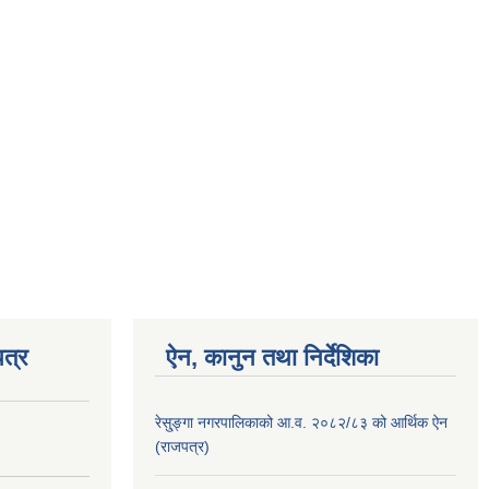
त्र
ऐन, कानुन तथा निर्देशिका
रेसु्ङ्गा नगरपालिकाको आ.व. २०८२/८३ को आर्थिक ऐन
(राजपत्र)