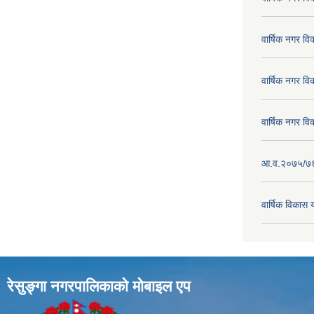
वार्षिक नगर व
वार्षिक नगर व
वार्षिक नगर व
आ.व.२०७५/७६ क
वार्षिक विका
रेसुङ्गा नगरपालिकाकाे माेबाइल एप