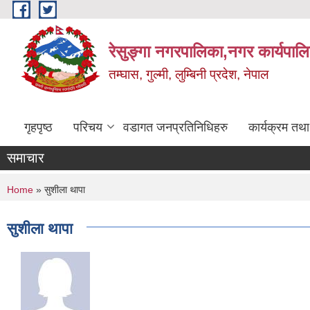
Skip to main content
रेसुङ्गा नगरपालिका,नगर कार्यपाल
तम्घास, गुल्मी, लुम्बिनी प्रदेश, नेपाल
गृहपृष्ठ
परिचय
वडागत जनप्रतिनिधिहरु
कार्यक्रम तथ
समाचार
You are here
Home
» सुशीला थापा
सुशीला थापा