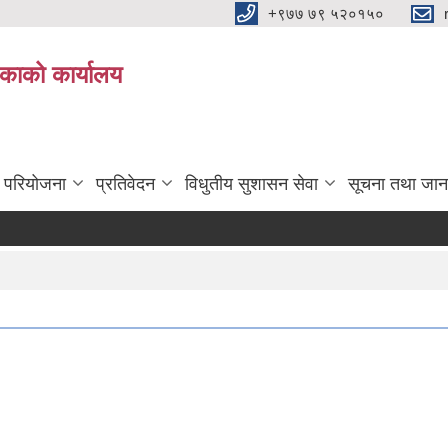
+९७७ ७९ ५२०१५०
िकाको कार्यालय
ा परियोजना
प्रतिवेदन
विधुतीय सुशासन सेवा
सूचना तथा जान