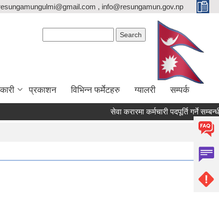
resungamungulmi@gmail.com , info@resungamun.gov.np
Search form
Search
कारी
प्रकाशन
विभिन्न फर्मेटहरु
ग्यालरी
सम्पर्क
सेवा करारमा कर्मचारी पदपूर्ति गर्ने सम्बन्धी 