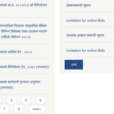
ालिकाको आ.व. २०८२/८३ को विनियोजन
ठेक्कासम्बन्धी सूचना
Invitation for online Bids
ा नगरपालिका भित्रका सामुदायिक शैक्षिक
ि विभिन्न शिर्षकमा रकम उपलब्ध गराउने
प्रस्ताव आव्हान सम्बन्धी सूचना
९ (पहिलो संशोधन २०८१)
Invitation for online Bids
लिकाको आर्थिक ऐन - २०८०
अन्य
लिकाको विनियोजन ऐन, २०७९ (राजपत्र)
िकाको खानेपानी गुणस्तर अनुगमन
 (राजपत्र)
3
4
5
7
8
next ›