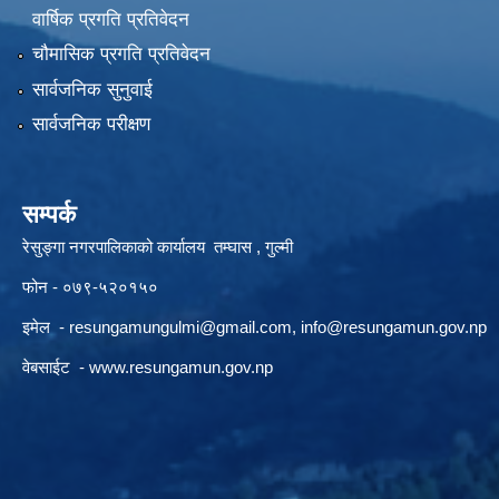
वार्षिक प्रगति प्रतिवेदन
चौमासिक प्रगति प्रतिवेदन
सार्वजनिक सुनुवाई
सार्वजनिक परीक्षण
सम्पर्क
रेसुङ्गा नगरपालिकाको कार्यालय तम्घास , गुल्मी
फोन - ०७९-५२०१५०
इमेल -
resungamungulmi@gmail.com
,
info@resungamun.gov.np
वेबसाईट -
www.resungamun.gov.np