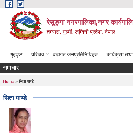
Skip to main content
रेसुङ्गा नगरपालिका,नगर कार्यपाल
तम्घास, गुल्मी, लुम्बिनी प्रदेश, नेपाल
गृहपृष्ठ
परिचय
वडागत जनप्रतिनिधिहरु
कार्यक्रम तथ
समाचार
You are here
Home
» सिता पाण्डे
सिता पाण्डे