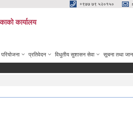
+९७७ ७९ ५२०१५०
िकाको कार्यालय
ा परियोजना
प्रतिवेदन
विधुतीय सुशासन सेवा
सूचना तथा जान