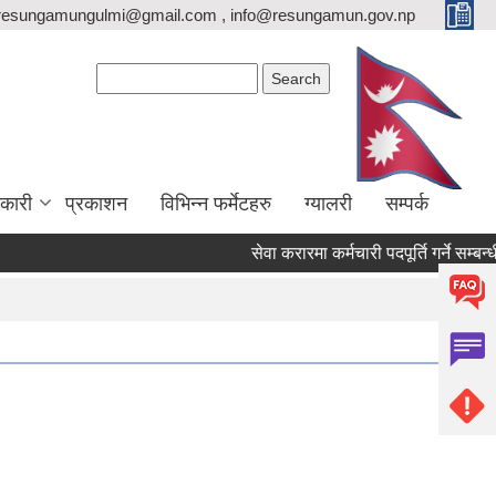
resungamungulmi@gmail.com , info@resungamun.gov.np
Search form
Search
कारी
प्रकाशन
विभिन्न फर्मेटहरु
ग्यालरी
सम्पर्क
सेवा करारमा कर्मचारी पदपूर्ति गर्ने सम्बन्धी 