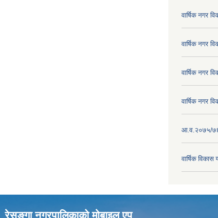
वार्षिक नगर व
वार्षिक नगर व
वार्षिक नगर व
वार्षिक नगर व
आ.व.२०७५/७६ क
वार्षिक विका
रेसुङ्गा नगरपालिकाकाे माेबाइल एप