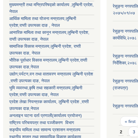
मुख्यमन्त्री तथा मन्त्रिपरिषद्को कार्यालय ,लुम्बिनी प्रदेश,
रेसुङ्गा नगरपाल
नेपाल
२०७५/०१/०७
आर्थिक मामिला तथा योजना मन्त्रालय,
लुम्बिनी
प्रदेश
,राप्ती उपत्यका दाङ , नेपाल
रेसुङ्गा नगरपालि
आन्तरिक मामिला तथा कानून मन्त्रालय,
लुम्बिनी प्रदेश
,
कार्यविधि,२०७८
राप्ती उपत्यका दाङ
, नेपाल
सामाजिक विकास मन्त्रालय,
लुम्बिनी प्रदेश
,
राप्ती
उपत्यका दाङ
, नेपाल
रेसुङ्गा नगरपाल
भौतिक पूर्वाधार विकास मन्त्रालय,
लुम्बिनी प्रदेश
,
राप्ती
निर्देशिका,२०७८
उपत्यका दाङ
,नेपाल
उद्याेग,पर्यटन,वन तथा वातावरण मन्त्रालय
लुम्बिनी प्रदेश
,
राप्ती उपत्यका दाङ
, नेपाल
रेसुङ्गा नगरपाल
भुमि व्यवस्था,कृषि तथा सहकारी मन्त्रालय,
लुम्बिनी
(राजपत्र)
प्रदेश
,
राप्ती उपत्यका दाङ
, नेपाल
प्रदेश लेखा नियन्त्रक कार्यालय,
लुम्बिनी प्रदेश
,
राप्ती
रेसुङ्गा नगरपा
उपत्यका दाङ
,नेपाल
अनलाइन घटना दर्ता प्रणाली(कार्यालय प्रयोजन)
Pages
« first
राष्ट्रिय परिचयपत्र तथा पञ्जीकरण विभाग
सङ्घीय मामिला तथा सामान्य प्रशासन मन्त्रालय
2
3
स्थानीय शासन तथा सामुदायिक विकास कार्यक्रम