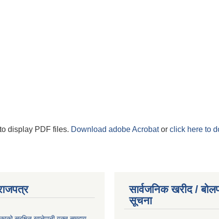
to display PDF files.
Download adobe Acrobat
or
click here to 
राजपत्र
सार्वजनिक खरीद / बोलप
सूचना
काको सुरक्षित खानेपानी युक्त समुदाय