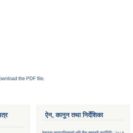
download the PDF file.
त्र
ऐन, कानुन तथा निर्देशिका
रेसुङ्गा नगरपालिकाको भुमि बैंक सम्बन्धी कार्यविधि, २०८१