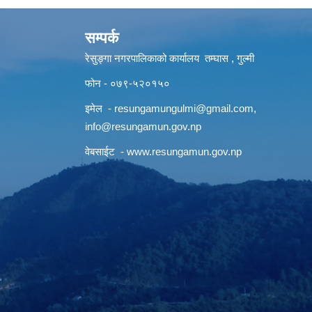
सम्पर्क
रेसुङ्गा नगरपालिकाको कार्यालय तम्घास , गुल्मी
फोन - ०७९-५२०१५०
इमेल -
resungamungulmi@gmail.com
,
info@resungamun.gov.np
वेबसाईट -
www.resungamun.gov.np