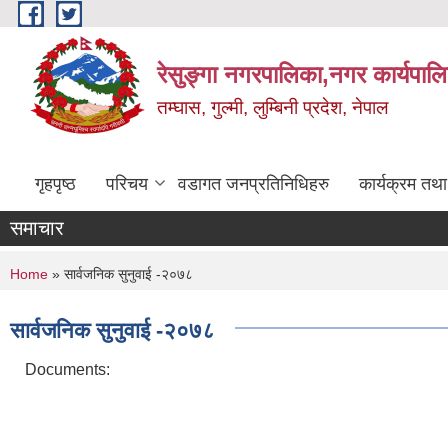
Skip to main content
रेसुङ्गा नगरपालिका,नगर कार्यपाल
तम्घास, गुल्मी, लुम्बिनी प्रदेश, नेपाल
गृहपृष्ठ
परिचय
वडागत जनप्रतिनिधिहरु
कार्यक्रम तथ
समाचार
You are here
Home
» सार्वजनिक सुनुवाई -२०७८
सार्वजनिक सुनुवाई -२०७८
Documents: