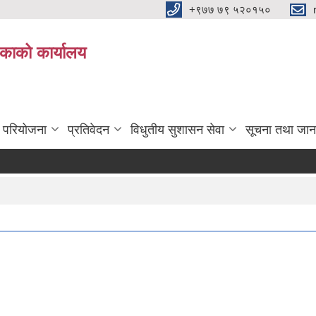
+९७७ ७९ ५२०१५०
िकाको कार्यालय
ा परियोजना
प्रतिवेदन
विधुतीय सुशासन सेवा
सूचना तथा जान