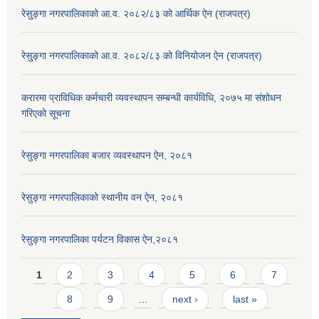
रेसु्ङ्गा नगरपालिकाको आ.व. २०८२/८३ को आर्थिक ऐन (राजपत्र)
रेसु्ङ्गा नगरपालिकाको आ.व. २०८२/८३ को विनियोजन ऐन (राजपत्र)
करारमा प्राविधिक कर्मचारी व्यवस्थापन सम्बन्धी कार्यविधि, २०७५ मा संशोधन
गरिएको सूचना
रेसुङ्गा नगरपालिका बजार व्यवस्थापन ऐन, २०८१
रेसुङ्गा नगरपालिकाको स्थानीय वन ऐन, २०८१
रेसुङ्गा नगरपालिका पर्यटन विकास ऐन,२०८१
Pages
1
2
3
4
5
6
7
8
9
…
next ›
last »