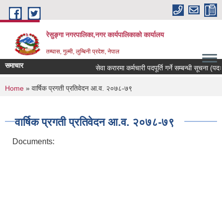
Skip to main content
रेसुङ्गा नगरपालिका,नगर कार्यपालिकाको कार्यालय
तम्घास, गुल्मी, लुम्बिनी प्रदेश, नेपाल
समाचार
सेवा करारमा कर्मचारी पदपूर्ति गर्ने सम्बन्धी सूचना (पदः र
You are here
Home
» वार्षिक प्रगती प्रतिवेदन आ.व. २०७८-७९
वार्षिक प्रगती प्रतिवेदन आ.व. २०७८-७९
Documents: