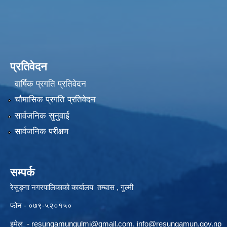
प्रतिवेदन
वार्षिक प्रगति प्रतिवेदन
चौमासिक प्रगति प्रतिवेदन
सार्वजनिक सुनुवाई
सार्वजनिक परीक्षण
सम्पर्क
रेसुङ्गा नगरपालिकाको कार्यालय तम्घास , गुल्मी
फोन - ०७९-५२०१५०
इमेल -
resungamungulmi@gmail.com
,
info@resungamun.gov.np