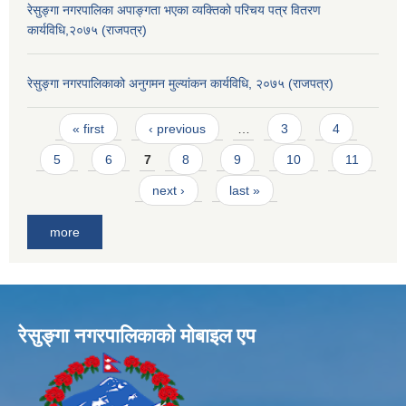
रेसुङ्गा नगरपालिका अपाङ्गता भएका व्यक्तिको परिचय पत्र वितरण
कार्यविधि,२०७५ (राजपत्र)
रेसुङ्गा नगरपालिकाको अनुगमन मुल्यांकन कार्यविधि, २०७५ (राजपत्र)
Pages
« first
‹ previous
…
3
4
5
6
7
8
9
10
11
next ›
last »
more
रेसुङ्गा नगरपालिकाकाे माेबाइल एप