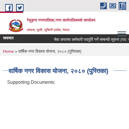
Skip to main content
रेसुङ्गा नगरपालिका,नगर कार्यपालिकाको कार्यालय
तम्घास, गुल्मी, लुम्बिनी प्रदेश, नेपाल
समाचार
सेवा करारमा कर्मचारी पदपूर्ति गर्ने सम्बन्धी सूचना (पदः रो
You are here
Home
» वार्षिक नगर विकास योजना, २०८० (पुस्तिका)
वार्षिक नगर विकास योजना, २०८० (पुस्तिका)
Supporting Documents: