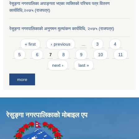
रेसुङ्गा नगरपालिका अपाङ्गता भएका व्यक्तिको परिचय पत्र वितरण
कार्यविधि,२०७५ (राजपत्र)
रेसुङ्गा नगरपालिकाको अनुगमन मुल्यांकन कार्यविधि, २०७५ (राजपत्र)
Pages
« first
‹ previous
…
3
4
5
6
7
8
9
10
11
next ›
last »
more
रेसुङ्गा नगरपालिकाकाे माेबाइल एप