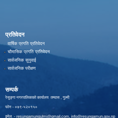
प्रतिवेदन
वार्षिक प्रगति प्रतिवेदन
चौमासिक प्रगति प्रतिवेदन
सार्वजनिक सुनुवाई
सार्वजनिक परीक्षण
सम्पर्क
रेसुङ्गा नगरपालिकाको कार्यालय तम्घास , गुल्मी
फोन - ०७९-५२०१५०
इमेल -
resungamungulmi@gmail.com
,
info@resungamun.gov.np