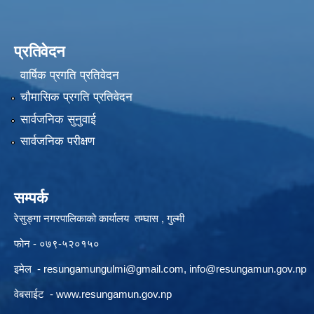
प्रतिवेदन
वार्षिक प्रगति प्रतिवेदन
चौमासिक प्रगति प्रतिवेदन
सार्वजनिक सुनुवाई
सार्वजनिक परीक्षण
सम्पर्क
रेसुङ्गा नगरपालिकाको कार्यालय तम्घास , गुल्मी
फोन - ०७९-५२०१५०
इमेल -
resungamungulmi@gmail.com
,
info@resungamun.gov.np
वेबसाईट -
www.resungamun.gov.np