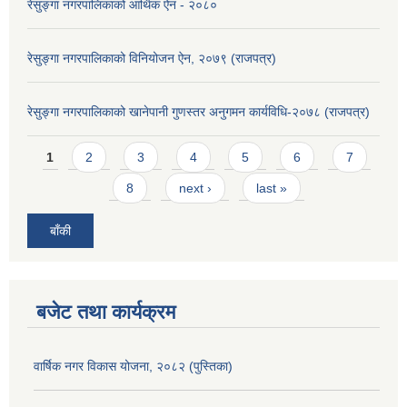
रेसुङ्गा नगरपालिकाको आर्थिक ऐन - २०८०
रेसुङ्गा नगरपालिकाको विनियोजन ऐन, २०७९ (राजपत्र)
रेसुङ्गा नगरपालिकाको खानेपानी गुणस्तर अनुगमन कार्यविधि-२०७८ (राजपत्र)
Pages
1
2
3
4
5
6
7
8
next ›
last »
बाँकी
बजेट तथा कार्यक्रम
वार्षिक नगर विकास योजना, २०८२ (पुस्तिका)