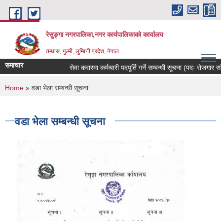
Skip to main content
रेसुङ्गा नगरपालिका,नगर कार्यपालिकाको कार्यालय
तम्घास, गुल्मी, लुम्बिनी प्रदेश, नेपाल
समाचार
सेवा करारमा कर्मचारी पदपूर्ति गर्ने सम्बन्धी सूचना (पदः रोजगार संय
You are here
Home
» वडा भेला सम्बन्धी सूचना
वडा भेला सम्बन्धी सूचना