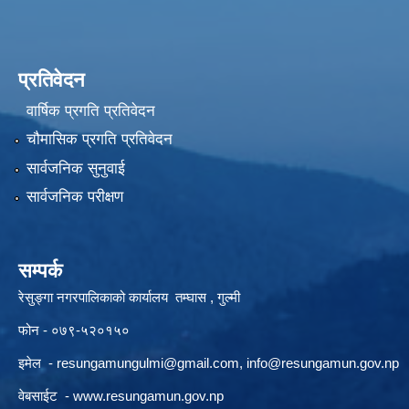
प्रतिवेदन
वार्षिक प्रगति प्रतिवेदन
चौमासिक प्रगति प्रतिवेदन
सार्वजनिक सुनुवाई
सार्वजनिक परीक्षण
सम्पर्क
रेसुङ्गा नगरपालिकाको कार्यालय तम्घास , गुल्मी
फोन - ०७९-५२०१५०
इमेल -
resungamungulmi@gmail.com
,
info@resungamun.gov.np
वेबसाईट -
www.resungamun.gov.np