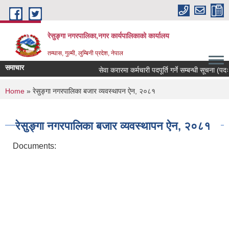
Skip to main content
रेसुङ्गा नगरपालिका,नगर कार्यपालिकाको कार्यालय
तम्घास, गुल्मी, लुम्बिनी प्रदेश, नेपाल
समाचार
सेवा करारमा कर्मचारी पदपूर्ति गर्ने सम्बन्धी सूचना (पदः र
You are here
Home
» रेसुङ्गा नगरपालिका बजार व्यवस्थापन ऐन, २०८१
रेसुङ्गा नगरपालिका बजार व्यवस्थापन ऐन, २०८१
Documents: