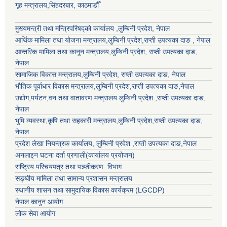
गृह मन्त्रालय,सिंहदरबार, काठमाडौँ
मुख्यमन्त्री तथा मन्त्रिपरिषद्को कार्यालय ,लुम्बिनी प्रदेश, नेपाल
आर्थिक मामिला तथा योजना मन्त्रालय,
लुम्बिनी प्रदेश
,राप्ती उपत्यका दाङ , नेपाल
आन्तरिक मामिला तथा कानून मन्त्रालय,
लुम्बिनी प्रदेश
,
राप्ती उपत्यका दाङ
,
नेपाल
सामाजिक विकास मन्त्रालय,
लुम्बिनी प्रदेश
,
राप्ती उपत्यका दाङ
, नेपाल
भौतिक पूर्वाधार विकास मन्त्रालय,
लुम्बिनी प्रदेश
,
राप्ती उपत्यका दाङ
,नेपाल
उद्याेग,पर्यटन,वन तथा वातावरण मन्त्रालय
लुम्बिनी प्रदेश
,
राप्ती उपत्यका दाङ
,
नेपाल
भुमि व्यवस्था,कृषि तथा सहकारी मन्त्रालय,
लुम्बिनी प्रदेश
,
राप्ती उपत्यका दाङ
,
नेपाल
प्रदेश लेखा नियन्त्रक कार्यालय,
लुम्बिनी प्रदेश
,
राप्ती उपत्यका दाङ
,नेपाल
अनलाइन घटना दर्ता प्रणाली(कार्यालय प्रयोजन)
राष्ट्रिय परिचयपत्र तथा पञ्जीकरण विभाग
सङ्घीय मामिला तथा सामान्य प्रशासन मन्त्रालय
स्थानीय शासन तथा सामुदायिक विकास कार्यक्रम (LGCDP)
नेपाल कानुन आयोग
लोक सेवा आयोग