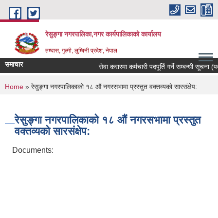
Skip to main content
रेसुङ्गा नगरपालिका,नगर कार्यपालिकाको कार्यालय
तम्घास, गुल्मी, लुम्बिनी प्रदेश, नेपाल
समाचार
सेवा करारमा कर्मचारी पदपूर्ति गर्ने सम्बन्धी सूचना (पद
You are here
Home
» रेसुङ्गा नगरपालिकाको १८ औं नगरसभामा प्रस्तुत वक्तव्यको सारसंक्षेप:
रेसुङ्गा नगरपालिकाको १८ औं नगरसभामा प्रस्तुत
वक्तव्यको सारसंक्षेप:
Documents: