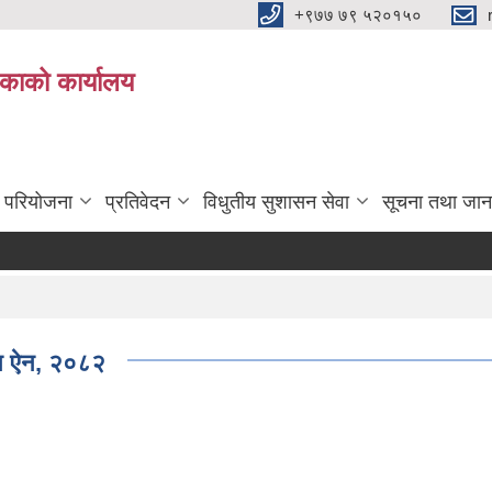
+९७७ ७९ ५२०१५०
िकाको कार्यालय
ा परियोजना
प्रतिवेदन
विधुतीय सुशासन सेवा
सूचना तथा जान
जन ऐन, २०८२