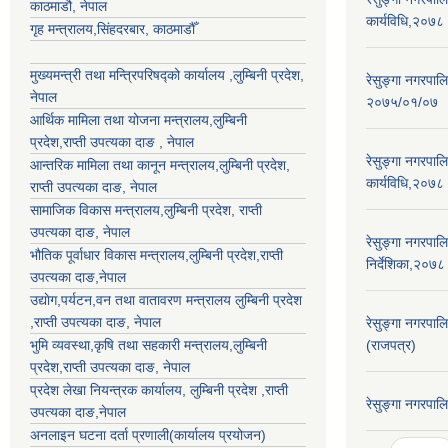
काठमाडौ, नेपाल
कार्यविधि,२०७८
गृह मन्त्रालय,सिंहदरबार, काठमाडौँ
मुख्यमन्त्री तथा मन्त्रिपरिषद्को कार्यालय ,लुम्बिनी प्रदेश,
रेसुङ्गा नगरपाल
नेपाल
२०७५/०१/०७
आर्थिक मामिला तथा योजना मन्त्रालय,
लुम्बिनी
प्रदेश
,राप्ती उपत्यका दाङ , नेपाल
रेसुङ्गा नगरपालि
आन्तरिक मामिला तथा कानून मन्त्रालय,
लुम्बिनी प्रदेश
,
कार्यविधि,२०७८
राप्ती उपत्यका दाङ
, नेपाल
सामाजिक विकास मन्त्रालय,
लुम्बिनी प्रदेश
,
राप्ती
उपत्यका दाङ
, नेपाल
रेसुङ्गा नगरपाल
भौतिक पूर्वाधार विकास मन्त्रालय,
लुम्बिनी प्रदेश
,
राप्ती
निर्देशिका,२०७८
उपत्यका दाङ
,नेपाल
उद्याेग,पर्यटन,वन तथा वातावरण मन्त्रालय
लुम्बिनी प्रदेश
,
राप्ती उपत्यका दाङ
, नेपाल
रेसुङ्गा नगरपाल
भुमि व्यवस्था,कृषि तथा सहकारी मन्त्रालय,
लुम्बिनी
(राजपत्र)
प्रदेश
,
राप्ती उपत्यका दाङ
, नेपाल
प्रदेश लेखा नियन्त्रक कार्यालय,
लुम्बिनी प्रदेश
,
राप्ती
रेसुङ्गा नगरपा
उपत्यका दाङ
,नेपाल
अनलाइन घटना दर्ता प्रणाली(कार्यालय प्रयोजन)