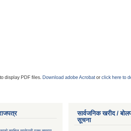
to display PDF files.
Download adobe Acrobat
or
click here to 
राजपत्र
सार्वजनिक खरीद / बोलप
सूचना
काको सुरक्षित खानेपानी युक्त समुदाय