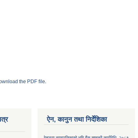
download the PDF file.
त्र
ऐन, कानुन तथा निर्देशिका
रेसुङ्गा नगरपालिकाको भुमि बैंक सम्बन्धी कार्यविधि, २०८१