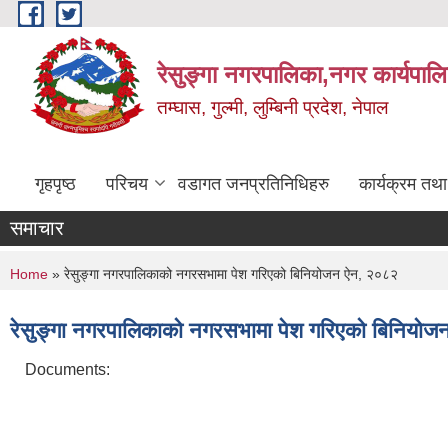
Skip to main content
रेसुङ्गा नगरपालिका,नगर कार्यपाल
तम्घास, गुल्मी, लुम्बिनी प्रदेश, नेपाल
गृहपृष्ठ
परिचय
वडागत जनप्रतिनिधिहरु
कार्यक्रम तथ
समाचार
You are here
Home
» रेसुङ्गा नगरपालिकाको नगरसभामा पेश गरिएको बिनियोजन ऐन, २०८२
रेसुङ्गा नगरपालिकाको नगरसभामा पेश गरिएको बिनियो
Documents: