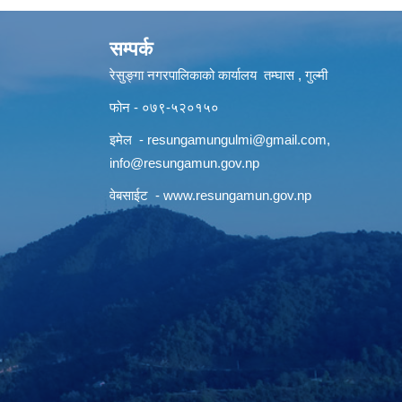
सम्पर्क
रेसुङ्गा नगरपालिकाको कार्यालय तम्घास , गुल्मी
फोन - ०७९-५२०१५०
इमेल -
resungamungulmi@gmail.com
,
info@resungamun.gov.np
वेबसाईट -
www.resungamun.gov.np