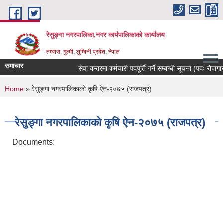
Skip to main content
रेसुङ्गा नगरपालिका,नगर कार्यपालिकाको कार्यालय
तम्घास, गुल्मी, लुम्बिनी प्रदेश, नेपाल
समाचार
सेवा करारमा कर्मचारी पदपूर्ति गर्ने सम्बन्धी सूचना (पदः रोजगार स
You are here
Home
» रेसुङ्गा नगरपालिकाको कृषि ऐन-२०७५ (राजपत्र)
रेसुङ्गा नगरपालिकाको कृषि ऐन-२०७५ (राजपत्र)
Documents: