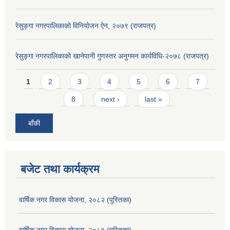
रेसुङ्गा नगरपालिकाको विनियोजन ऐन, २०७९ (राजपत्र)
रेसुङ्गा नगरपालिकाको खानेपानी गुणस्तर अनुगमन कार्यविधि-२०७८ (राजपत्र)
Pages
1
2
3
4
5
6
7
8
next ›
last »
बाँकी
बजेट तथा कार्यक्रम
वार्षिक नगर विकास योजना, २०८२ (पुस्तिका)
वार्षिक नगर विकास योजना, २०८१ (पुस्तिका)