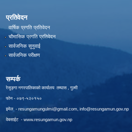
प्रतिवेदन
वार्षिक प्रगति प्रतिवेदन
चौमासिक प्रगति प्रतिवेदन
सार्वजनिक सुनुवाई
सार्वजनिक परीक्षण
सम्पर्क
रेसुङ्गा नगरपालिकाको कार्यालय तम्घास , गुल्मी
फोन - ०७९-५२०१५०
इमेल -
resungamungulmi@gmail.com
,
info@resungamun.gov.np
वेबसाईट -
www.resungamun.gov.np