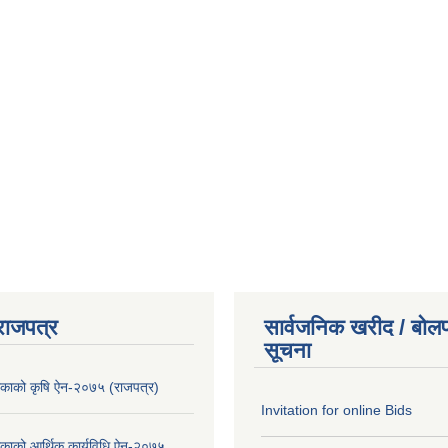
राजपत्र
सार्वजनिक खरीद / बोलप
सूचना
लिकाको कृषि ऐन-२०७५ (राजपत्र)
Invitation for online Bids
लिकाको आर्थिक कार्यविधि ऐन-२०७५