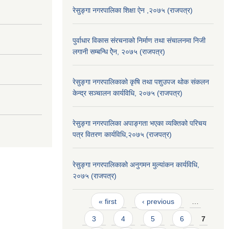
रेसुङ्गा नगरपालिका शिक्षा ऐन ,२०७५ (राजपत्र)
पुर्वाधार विकास संरचनाको निर्माण तथा स‌ंचालनमा निजी
लगानी सम्बन्धि ऐेन, २०७५ (राजपत्र)
रेसुङ्गा नगरपालिकाको कृषि तथा पशुउपज थोक संकलन
केन्द्र सञ्चालन कार्यविधि, २०७५ (राजपत्र)
रेसुङ्गा नगरपालिका अपाङ्गता भएका व्यक्तिको परिचय
पत्र वितरण कार्यविधि,२०७५ (राजपत्र)
रेसुङ्गा नगरपालिकाको अनुगमन मुल्यांकन कार्यविधि,
२०७५ (राजपत्र)
Pages
« first
‹ previous
…
3
4
5
6
7