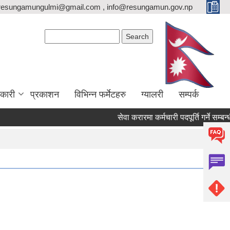
resungamungulmi@gmail.com , info@resungamun.gov.np
Search form
Search
कारी
प्रकाशन
विभिन्न फर्मेटहरु
ग्यालरी
सम्पर्क
सेवा करारमा कर्मचारी पदपूर्ति गर्ने सम्बन्धी 