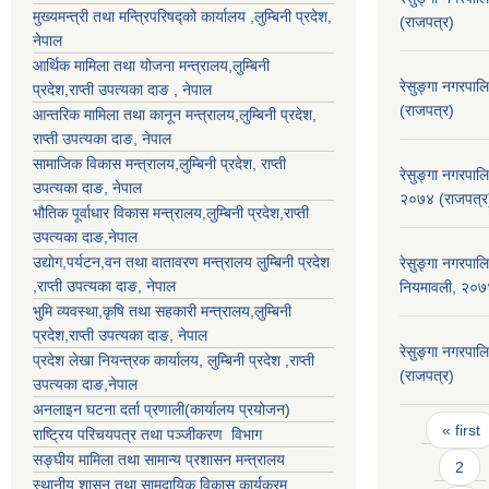
मुख्यमन्त्री तथा मन्त्रिपरिषद्को कार्यालय ,लुम्बिनी प्रदेश,
(राजपत्र)
नेपाल
आर्थिक मामिला तथा योजना मन्त्रालय,
लुम्बिनी
रेसुङ्गा नगरपाल
प्रदेश
,राप्ती उपत्यका दाङ , नेपाल
(राजपत्र)
आन्तरिक मामिला तथा कानून मन्त्रालय,
लुम्बिनी प्रदेश
,
राप्ती उपत्यका दाङ
, नेपाल
सामाजिक विकास मन्त्रालय,
लुम्बिनी प्रदेश
,
राप्ती
रेसुङ्गा नगरपाल
उपत्यका दाङ
, नेपाल
२०७४ (राजपत्र
भौतिक पूर्वाधार विकास मन्त्रालय,
लुम्बिनी प्रदेश
,
राप्ती
उपत्यका दाङ
,नेपाल
उद्याेग,पर्यटन,वन तथा वातावरण मन्त्रालय
लुम्बिनी प्रदेश
रेसुङ्गा नगरपाल
,
राप्ती उपत्यका दाङ
, नेपाल
नियमावली, २०७
भुमि व्यवस्था,कृषि तथा सहकारी मन्त्रालय,
लुम्बिनी
प्रदेश
,
राप्ती उपत्यका दाङ
, नेपाल
रेसुङ्गा नगरपा
प्रदेश लेखा नियन्त्रक कार्यालय,
लुम्बिनी प्रदेश
,
राप्ती
(राजपत्र)
उपत्यका दाङ
,नेपाल
अनलाइन घटना दर्ता प्रणाली(कार्यालय प्रयोजन)
Pages
« first
राष्ट्रिय परिचयपत्र तथा पञ्जीकरण विभाग
सङ्घीय मामिला तथा सामान्य प्रशासन मन्त्रालय
2
स्थानीय शासन तथा सामुदायिक विकास कार्यक्रम