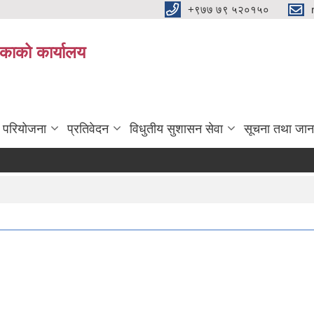
+९७७ ७९ ५२०१५०
िकाको कार्यालय
ा परियोजना
प्रतिवेदन
विधुतीय सुशासन सेवा
सूचना तथा जान