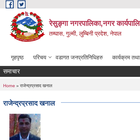
Skip to main content
रेसुङ्गा नगरपालिका,नगर कार्यपाल
तम्घास, गुल्मी, लुम्बिनी प्रदेश, नेपाल
गृहपृष्ठ
परिचय
वडागत जनप्रतिनिधिहरु
कार्यक्रम तथ
समाचार
You are here
Home
» राजेन्द्रप्रसाद खनाल
राजेन्द्रप्रसाद खनाल