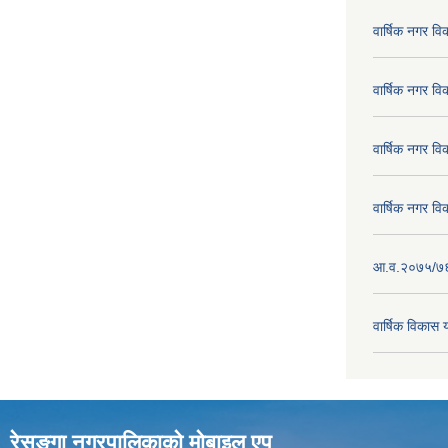
वार्षिक नगर व
वार्षिक नगर व
वार्षिक नगर व
वार्षिक नगर व
आ.व.२०७५/७६ क
वार्षिक विका
रेसुङ्गा नगरपालिकाकाे माेबाइल एप