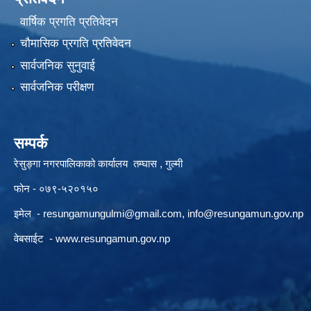
वार्षिक प्रगति प्रतिवेदन
चौमासिक प्रगति प्रतिवेदन
सार्वजनिक सुनुवाई
सार्वजनिक परीक्षण
सम्पर्क
रेसुङ्गा नगरपालिकाको कार्यालय तम्घास , गुल्मी
फोन - ०७९-५२०१५०
इमेल -
resungamungulmi@gmail.com
,
info@resungamun.gov.np
वेबसाईट -
www.resungamun.gov.np