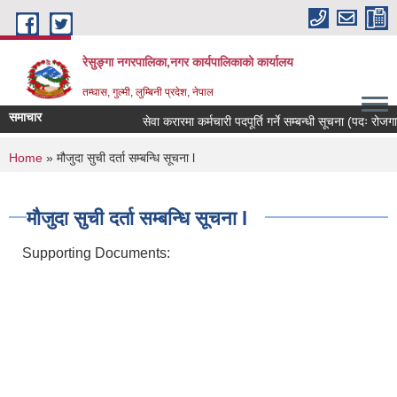
Skip to main content
रेसुङ्गा नगरपालिका,नगर कार्यपालिकाको कार्यालय
तम्घास, गुल्मी, लुम्बिनी प्रदेश, नेपाल
समाचार
सेवा करारमा कर्मचारी पदपूर्ति गर्ने सम्बन्धी सूचना (पदः रोजगार 
You are here
Home
» मौजुदा सुची दर्ता सम्बन्धि सूचना l
मौजुदा सुची दर्ता सम्बन्धि सूचना l
Supporting Documents: