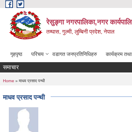
Skip to main content
रेसुङ्गा नगरपालिका,नगर कार्यपाल
तम्घास, गुल्मी, लुम्बिनी प्रदेश, नेपाल
गृहपृष्ठ
परिचय
वडागत जनप्रतिनिधिहरु
कार्यक्रम तथ
समाचार
You are here
Home
» माधव प्रसाद पन्थी
माधव प्रसाद पन्थी