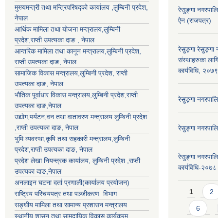
मुख्यमन्त्री तथा मन्त्रिपरिषद्को कार्यालय ,लुम्बिनी प्रदेश,
रेसु्ङ्गा नगरप
नेपाल
ऐन (राजपत्र)
आर्थिक मामिला तथा योजना मन्त्रालय,
लुम्बिनी
प्रदेश
,राप्ती उपत्यका दाङ , नेपाल
रेसुङ्गा रेसुङ्ग
आन्तरिक मामिला तथा कानून मन्त्रालय,
लुम्बिनी प्रदेश
,
संस्थाहरुका लाग
राप्ती उपत्यका दाङ
, नेपाल
कार्यविधि, २०७
सामाजिक विकास मन्त्रालय,
लुम्बिनी प्रदेश
,
राप्ती
उपत्यका दाङ
, नेपाल
भौतिक पूर्वाधार विकास मन्त्रालय,
लुम्बिनी प्रदेश
,
राप्ती
रेसुङ्गा नगरपा
उपत्यका दाङ
,नेपाल
उद्याेग,पर्यटन,वन तथा वातावरण मन्त्रालय
लुम्बिनी प्रदेश
,
राप्ती उपत्यका दाङ
, नेपाल
रेसुङ्गा नगरपा
भुमि व्यवस्था,कृषि तथा सहकारी मन्त्रालय,
लुम्बिनी
प्रदेश
,
राप्ती उपत्यका दाङ
, नेपाल
रेसुङ्गा नगरपाल
प्रदेश लेखा नियन्त्रक कार्यालय,
लुम्बिनी प्रदेश
,
राप्ती
कार्यविधि-२०७८
उपत्यका दाङ
,नेपाल
अनलाइन घटना दर्ता प्रणाली(कार्यालय प्रयोजन)
Pages
1
2
राष्ट्रिय परिचयपत्र तथा पञ्जीकरण विभाग
सङ्घीय मामिला तथा सामान्य प्रशासन मन्त्रालय
6
स्थानीय शासन तथा सामुदायिक विकास कार्यक्रम