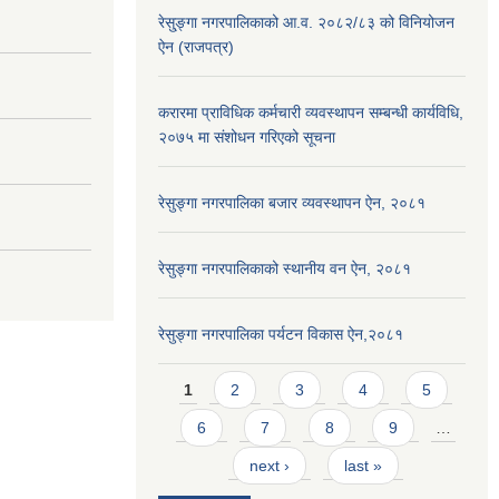
रेसु्ङ्गा नगरपालिकाको आ.व. २०८२/८३ को विनियोजन
ऐन (राजपत्र)
करारमा प्राविधिक कर्मचारी व्यवस्थापन सम्बन्धी कार्यविधि,
२०७५ मा संशोधन गरिएको सूचना
रेसुङ्गा नगरपालिका बजार व्यवस्थापन ऐन, २०८१
रेसुङ्गा नगरपालिकाको स्थानीय वन ऐन, २०८१
रेसुङ्गा नगरपालिका पर्यटन विकास ऐन,२०८१
Pages
1
2
3
4
5
6
7
8
9
…
next ›
last »