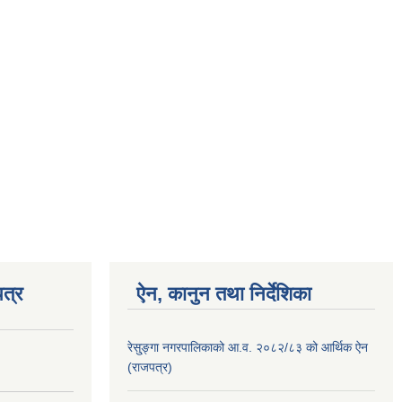
त्र
ऐन, कानुन तथा निर्देशिका
रेसु्ङ्गा नगरपालिकाको आ.व. २०८२/८३ को आर्थिक ऐन
(राजपत्र)