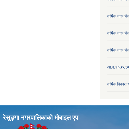
वार्षिक नगर व
वार्षिक नगर व
वार्षिक नगर व
आ.व.२०७५/७६ क
वार्षिक विका
रेसुङ्गा नगरपालिकाकाे माेबाइल एप