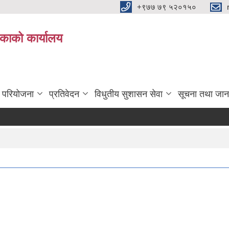
+९७७ ७९ ५२०१५०
िकाको कार्यालय
ा परियोजना
प्रतिवेदन
विधुतीय सुशासन सेवा
सूचना तथा जान