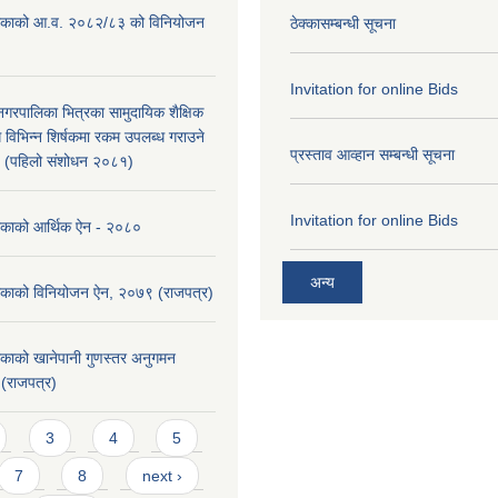
ालिकाको आ.व. २०८२/८३ को विनियोजन
ठेक्कासम्बन्धी सूचना
Invitation for online Bids
ा नगरपालिका भित्रका सामुदायिक शैक्षिक
ि विभिन्न शिर्षकमा रकम उपलब्ध गराउने
प्रस्ताव आव्हान सम्बन्धी सूचना
९ (पहिलो संशोधन २०८१)
Invitation for online Bids
लिकाको आर्थिक ऐन - २०८०
अन्य
लिकाको विनियोजन ऐन, २०७९ (राजपत्र)
िकाको खानेपानी गुणस्तर अनुगमन
 (राजपत्र)
3
4
5
7
8
next ›