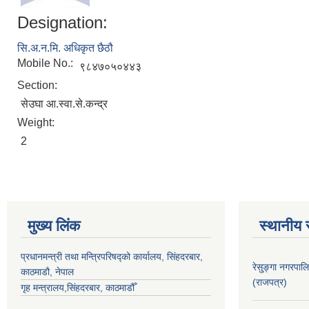
Designation:
सि.अ.न.मि. अधिकृत छैठौ
Mobile No.:
९८४७०५०४४३
Section:
सेउघा आ.स्वा.से.कन्द्र
Weight:
2
मुख्य लिंक
स्थानीय 
प्रधानमन्त्री तथा मन्त्रिपरिषद्को कार्यालय, सिंहदरबार,
रेसु्ङ्गा नगरप
काठमाडौ, नेपाल
(राजपत्र)
गृह मन्त्रालय,सिंहदरबार, काठमाडौँ