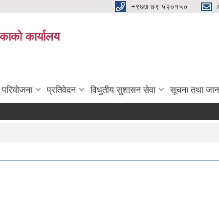
+९७७ ७९ ५२०१५०
िकाको कार्यालय
ा परियोजना
प्रतिवेदन
विधुतीय सुशासन सेवा
सूचना तथा जान