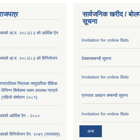
राजपत्र
सार्वजनिक खरीद / बोलप
सूचना
ालिकाको आ.व. २०८२/८३ को आर्थिक ऐन
Invitation for online Bids
ालिकाको आ.व. २०८२/८३ को विनियोजन
ठेक्कासम्बन्धी सूचना
Invitation for online Bids
ा नगरपालिका भित्रका सामुदायिक शैक्षिक
ि विभिन्न शिर्षकमा रकम उपलब्ध गराउने
प्रस्ताव आव्हान सम्बन्धी सूचना
९ (पहिलो संशोधन २०८१)
Invitation for online Bids
लिकाको आर्थिक ऐन - २०८०
अन्य
लिकाको विनियोजन ऐन, २०७९ (राजपत्र)