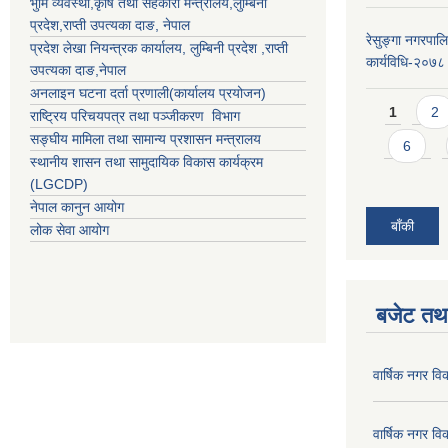
भुमि व्यवस्था,कृषि तथा सहकारी मन्त्रालय,
लुम्बिनी
प्रदेश
,
राप्ती उपत्यका दाङ
, नेपाल
रेसुङ्गा नगरपाल
प्रदेश लेखा नियन्त्रक कार्यालय,
लुम्बिनी प्रदेश
,
राप्ती
कार्यविधि-२०७८
उपत्यका दाङ
,नेपाल
अनलाइन घटना दर्ता प्रणाली(कार्यालय प्रयोजन)
Pages
1
2
राष्ट्रिय परिचयपत्र तथा पञ्जीकरण विभाग
सङ्घीय मामिला तथा सामान्य प्रशासन मन्त्रालय
6
स्थानीय शासन तथा सामुदायिक विकास कार्यक्रम
(LGCDP)
नेपाल कानुन आयोग
बाँकी
लोक सेवा आयोग
बजेट तथा
वार्षिक नगर व
वार्षिक नगर व