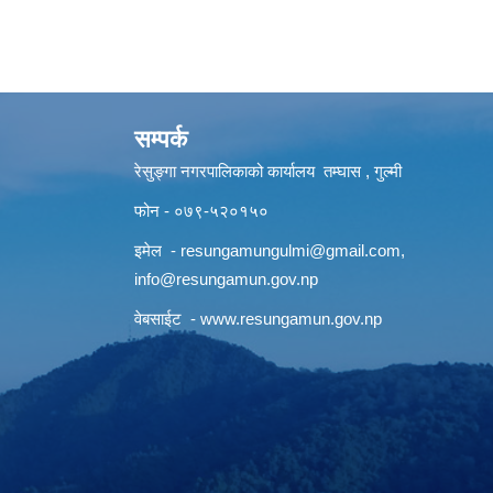
सम्पर्क
रेसुङ्गा नगरपालिकाको कार्यालय तम्घास , गुल्मी
फोन - ०७९-५२०१५०
इमेल -
resungamungulmi@gmail.com
,
info@resungamun.gov.np
वेबसाईट -
www.resungamun.gov.np