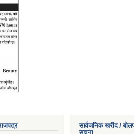
राजपत्र
सार्वजनिक खरीद / बोलप
सूचना