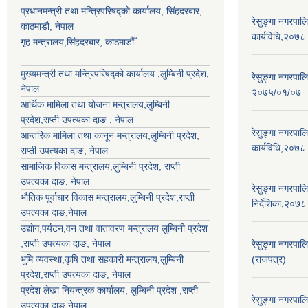
प्रधानमन्त्री तथा मन्त्रिपरिषद्को कार्यालय, सिंहदरबार,
रेसुङ्गा नगरपालि
काठमाडौ, नेपाल
कार्यविधि,२०७८
गृह मन्त्रालय,सिंहदरबार, काठमाडौँ
मुख्यमन्त्री तथा मन्त्रिपरिषद्को कार्यालय ,लुम्बिनी प्रदेश,
रेसुङ्गा नगरपाल
नेपाल
२०७५/०१/०७
आर्थिक मामिला तथा योजना मन्त्रालय,
लुम्बिनी
प्रदेश
,राप्ती उपत्यका दाङ , नेपाल
रेसुङ्गा नगरपालि
आन्तरिक मामिला तथा कानून मन्त्रालय,
लुम्बिनी प्रदेश
,
कार्यविधि,२०७८
राप्ती उपत्यका दाङ
, नेपाल
सामाजिक विकास मन्त्रालय,
लुम्बिनी प्रदेश
,
राप्ती
उपत्यका दाङ
, नेपाल
रेसुङ्गा नगरपाल
भौतिक पूर्वाधार विकास मन्त्रालय,
लुम्बिनी प्रदेश
,
राप्ती
निर्देशिका,२०७८
उपत्यका दाङ
,नेपाल
उद्याेग,पर्यटन,वन तथा वातावरण मन्त्रालय
लुम्बिनी प्रदेश
,
राप्ती उपत्यका दाङ
, नेपाल
रेसुङ्गा नगरपाल
भुमि व्यवस्था,कृषि तथा सहकारी मन्त्रालय,
लुम्बिनी
(राजपत्र)
प्रदेश
,
राप्ती उपत्यका दाङ
, नेपाल
प्रदेश लेखा नियन्त्रक कार्यालय,
लुम्बिनी प्रदेश
,
राप्ती
रेसुङ्गा नगरपा
उपत्यका दाङ
,नेपाल