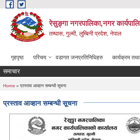
Skip to main content
रेसुङ्गा नगरपालिका,नगर कार्यपाल
तम्घास, गुल्मी, लुम्बिनी प्रदेश, नेपाल
गृहपृष्ठ
परिचय
वडागत जनप्रतिनिधिहरु
कार्यक्रम तथ
समाचार
You are here
Home
» प्रस्ताव आव्हान सम्बन्धी सूचना
प्रस्ताव आव्हान सम्बन्धी सूचना