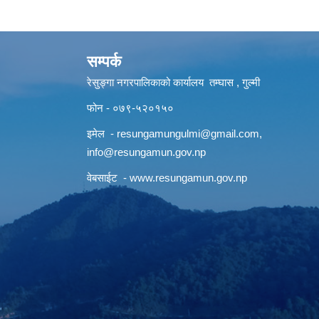
सम्पर्क
रेसुङ्गा नगरपालिकाको कार्यालय तम्घास , गुल्मी
फोन - ०७९-५२०१५०
इमेल -
resungamungulmi@gmail.com
,
info@resungamun.gov.np
वेबसाईट -
www.resungamun.gov.np