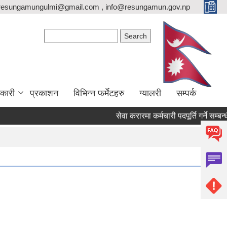
resungamungulmi@gmail.com , info@resungamun.gov.np
Search form
Search
कारी
प्रकाशन
विभिन्न फर्मेटहरु
ग्यालरी
सम्पर्क
सेवा करारमा कर्मचारी पदपूर्ति गर्ने सम्बन्धी 