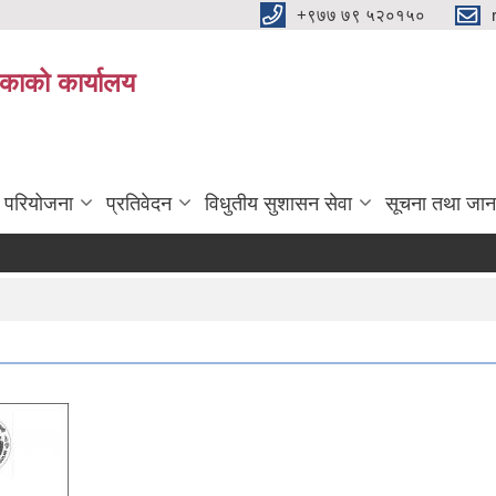
+९७७ ७९ ५२०१५०
िकाको कार्यालय
ा परियोजना
प्रतिवेदन
विधुतीय सुशासन सेवा
सूचना तथा जान