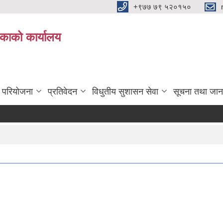
+९७७ ७९ ५२०१५०
िकाको कार्यालय
ा परियोजना
प्रतिवेदन
विधुतीय सुशासन सेवा
सूचना तथा जान