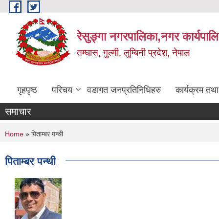
Skip to main content
रेसुङ्गा नगरपालिका,नगर कार्यपाल
तम्घास, गुल्मी, लुम्बिनी प्रदेश, नेपाल
गृहपृष्ठ
परिचय
वडागत जनप्रतिनिधिहरु
कार्यक्रम तथ
समाचार
You are here
Home
» पिताम्बर पन्थी
पिताम्बर पन्थी