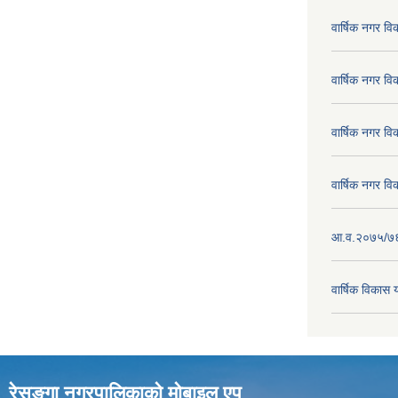
वार्षिक नगर व
वार्षिक नगर व
वार्षिक नगर व
वार्षिक नगर व
आ.व.२०७५/७६ क
वार्षिक विका
रेसुङ्गा नगरपालिकाकाे माेबाइल एप