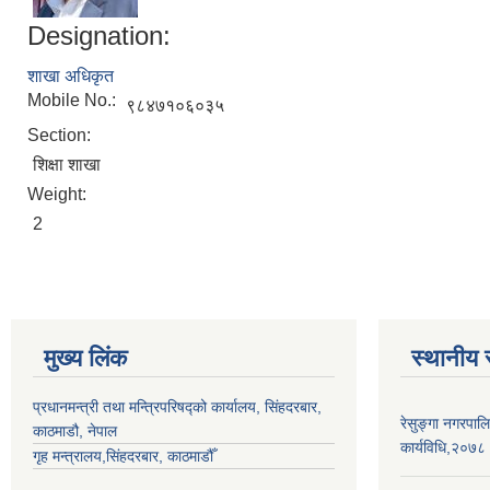
Designation:
शाखा अधिकृत
Mobile No.:
९८४७१०६०३५
Section:
शिक्षा शाखा
Weight:
2
मुख्य लिंक
स्थानीय 
प्रधानमन्त्री तथा मन्त्रिपरिषद्को कार्यालय, सिंहदरबार,
रेसुङ्गा नगरपालि
काठमाडौ, नेपाल
कार्यविधि,२०७८
गृह मन्त्रालय,सिंहदरबार, काठमाडौँ