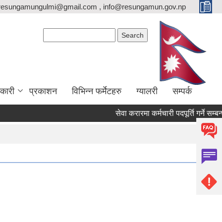
resungamungulmi@gmail.com , info@resungamun.gov.np
Search form
Search
कारी
प्रकाशन
विभिन्न फर्मेटहरु
ग्यालरी
सम्पर्क
सेवा करारमा कर्मचारी पदपूर्ति गर्ने सम्बन्धी