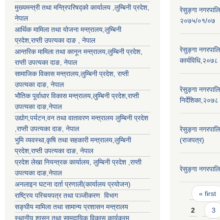
मुख्यमन्त्री तथा मन्त्रिपरिषद्को कार्यालय ,लुम्बिनी प्रदेश,
रेसुङ्गा नगरपाल
नेपाल
२०७५/०१/०७
आर्थिक मामिला तथा योजना मन्त्रालय,
लुम्बिनी
प्रदेश
,राप्ती उपत्यका दाङ , नेपाल
रेसुङ्गा नगरपालि
आन्तरिक मामिला तथा कानून मन्त्रालय,
लुम्बिनी प्रदेश
,
कार्यविधि,२०७८
राप्ती उपत्यका दाङ
, नेपाल
सामाजिक विकास मन्त्रालय,
लुम्बिनी प्रदेश
,
राप्ती
उपत्यका दाङ
, नेपाल
रेसुङ्गा नगरपाल
भौतिक पूर्वाधार विकास मन्त्रालय,
लुम्बिनी प्रदेश
,
राप्ती
निर्देशिका,२०७८
उपत्यका दाङ
,नेपाल
उद्याेग,पर्यटन,वन तथा वातावरण मन्त्रालय
लुम्बिनी प्रदेश
,
राप्ती उपत्यका दाङ
, नेपाल
रेसुङ्गा नगरपाल
भुमि व्यवस्था,कृषि तथा सहकारी मन्त्रालय,
लुम्बिनी
(राजपत्र)
प्रदेश
,
राप्ती उपत्यका दाङ
, नेपाल
प्रदेश लेखा नियन्त्रक कार्यालय,
लुम्बिनी प्रदेश
,
राप्ती
रेसुङ्गा नगरपा
उपत्यका दाङ
,नेपाल
अनलाइन घटना दर्ता प्रणाली(कार्यालय प्रयोजन)
Pages
« first
राष्ट्रिय परिचयपत्र तथा पञ्जीकरण विभाग
सङ्घीय मामिला तथा सामान्य प्रशासन मन्त्रालय
2
3
स्थानीय शासन तथा सामुदायिक विकास कार्यक्रम