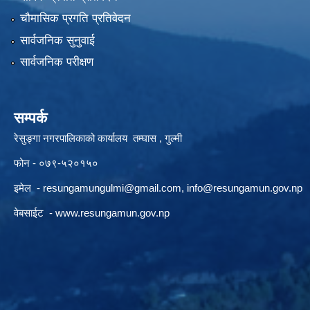
चौमासिक प्रगति प्रतिवेदन
सार्वजनिक सुनुवाई
सार्वजनिक परीक्षण
सम्पर्क
रेसुङ्गा नगरपालिकाको कार्यालय तम्घास , गुल्मी
फोन - ०७९-५२०१५०
इमेल -
resungamungulmi@gmail.com
,
info@resungamun.gov.np
वेबसाईट -
www.resungamun.gov.np