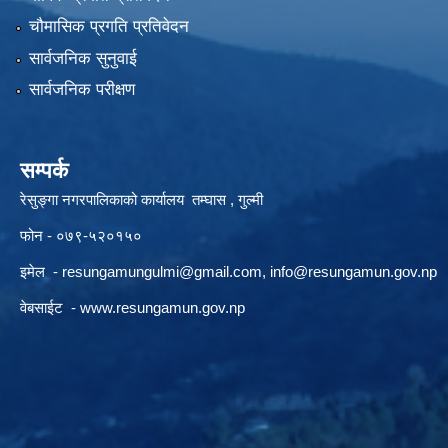
चौमासिक प्रगति प्रतिवेदन
सार्वजनिक सुनुवाई
सार्वजनिक परीक्षण
सम्पर्क
रेसुङ्गा नगरपालिकाको कार्यालय तम्घास , गुल्मी
फोन - ०७९-५२०१५०
इमेल -
resungamungulmi@gmail.com
,
info@resungamun.gov.np
वेबसाईट -
www.resungamun.gov.np