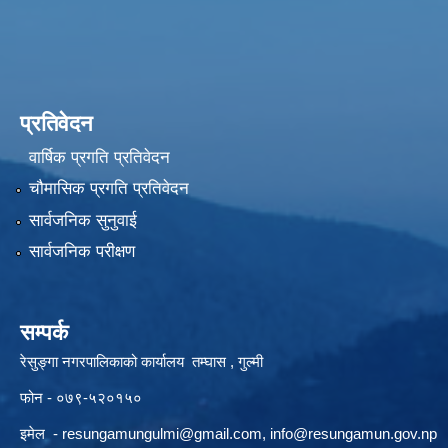
प्रतिवेदन
वार्षिक प्रगति प्रतिवेदन
चौमासिक प्रगति प्रतिवेदन
सार्वजनिक सुनुवाई
सार्वजनिक परीक्षण
सम्पर्क
रेसुङ्गा नगरपालिकाको कार्यालय तम्घास , गुल्मी
फोन - ०७९-५२०१५०
इमेल -
resungamungulmi@gmail.com
,
info@resungamun.gov.np