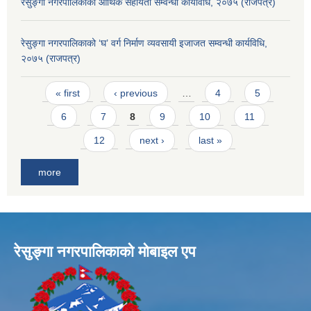
रेसुङ्गा नगरपालिकाको आर्थिक सहायता सम्वन्धी कार्यविधि, २०७५ (राजपत्र)
रेसुङ्गा नगरपालिकाको ‘घ’ वर्ग निर्माण व्यवसायी इजाजत सम्वन्धी कार्यविधि,
२०७५ (राजपत्र)
Pages
« first
‹ previous
…
4
5
6
7
8
9
10
11
12
next ›
last »
more
रेसुङ्गा नगरपालिकाकाे माेबाइल एप