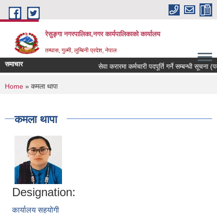
Skip to main content
रेसुङ्गा नगरपालिका,नगर कार्यपालिकाको कार्यालय
तम्घास, गुल्मी, लुम्बिनी प्रदेश, नेपाल
समाचार
सेवा करारमा कर्मचारी पदपूर्ति गर्ने सम्बन्धी सूचना (पद
You are here
Home
» कमला थापा
कमला थापा
Designation:
कार्यालय सहयोगी