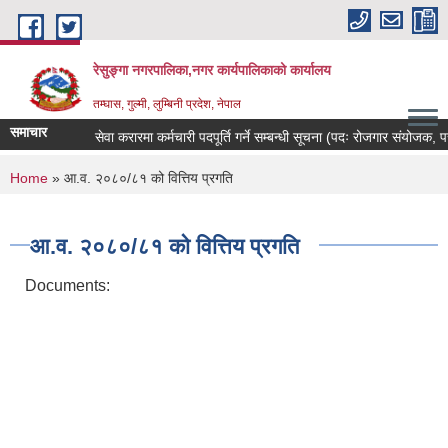
Skip to main content
रेसुङ्गा नगरपालिका,नगर कार्यपालिकाको कार्यालय
तम्घास, गुल्मी, लुम्बिनी प्रदेश, नेपाल
समाचार
सेवा करारमा कर्मचारी पदपूर्ति गर्ने सम्बन्धी सूचना (पदः रोजगार संयोजक, परामर्
You are here
Home
» आ.व. २०८०/८१ को वित्तिय प्रगति
आ.व. २०८०/८१ को वित्तिय प्रगति
Documents: