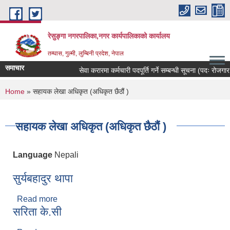
Skip to main content
रेसुङ्गा नगरपालिका,नगर कार्यपालिकाको कार्यालय
तम्घास, गुल्मी, लुम्बिनी प्रदेश, नेपाल
समाचार
सेवा करारमा कर्मचारी पदपूर्ति गर्ने सम्बन्धी सूचना (पदः रोजगार सं
You are here
Home
» सहायक लेखा अधिकृत (अधिकृत छैठौं )
सहायक लेखा अधिकृत (अधिकृत छैठौं )
Language
Nepali
सुर्यबहादुर थापा
Read more
about सुर्यबहादुर थापा
सरिता के.सी