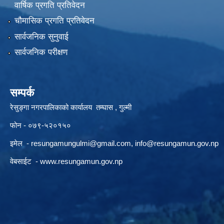
वार्षिक प्रगति प्रतिवेदन
चौमासिक प्रगति प्रतिवेदन
सार्वजनिक सुनुवाई
सार्वजनिक परीक्षण
सम्पर्क
रेसुङ्गा नगरपालिकाको कार्यालय तम्घास , गुल्मी
फोन - ०७९-५२०१५०
इमेल -
resungamungulmi@gmail.com
,
info@resungamun.gov.np
वेबसाईट -
www.resungamun.gov.np