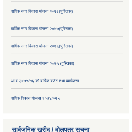
वार्षिक नगर विकास योजना २०७८(पुस्तिका)
वार्षिक नगर विकास योजना २०७७(पुस्तिका)
वार्षिक नगर विकास योजना २०७६(पुस्तिका)
वार्षिक नगर विकास योजना २०७५ (पुस्तिका)
आ.व.२०७५/७६ को वार्षिक बजेट तथा कार्यक्रम
वार्षिक विकास योजना २०७४/०७५
सार्वजनिक खरीद / बोलपत्र सूचना