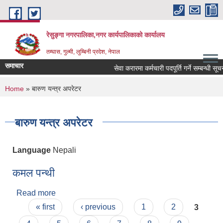
Skip to main content
रेसुङ्गा नगरपालिका,नगर कार्यपालिकाको कार्यालय
तम्घास, गुल्मी, लुम्बिनी प्रदेश, नेपाल
समाचार
सेवा करारमा कर्मचारी पदपूर्ति गर्ने सम्बन्धी सूचन
You are here
Home
» बारुण यन्त्र अपरेटर
बारुण यन्त्र अपरेटर
Language
Nepali
कमल पन्थी
Read more
about कमल पन्थी
Pages
« first
‹ previous
1
2
3